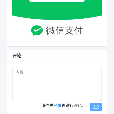
评论
请你先
登录
再进行评论。
提交