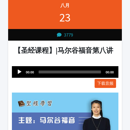
八月
23
3779
【圣经课程】|马尔谷福音第八讲
Audio
1231231
Player
00:00
00:00
下载音频