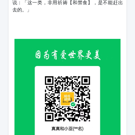
说：「这一类，非用祈祷【和禁食】，是不能赶出
去的。」