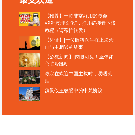
【推荐】一款非常好用的教会
APP“真理文化”，打开链接看下载
教程（请帮忙转发）
【见证】|一位眼科医生在上海佘
山与主相遇的故事
【公教新闻】|肉眼可见！圣体如
心脏般跳动！
教宗在欢迎中国主教时，哽咽流
泪
魏景仪主教眼中的中梵协议