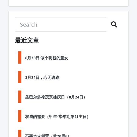
最近文章
8月28日 做个明智的童女
8月24日，心无诡诈
圣巴尔多禄茂宗徒庆日（8月24日）
权威的需要（甲年-常年期第21主日）
不要本末倒置（常20周6）