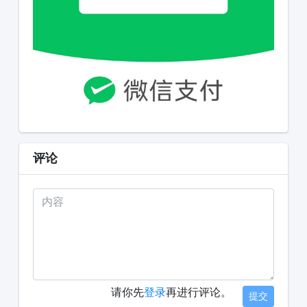
评论
请你先
登录
再进行评论。
提交