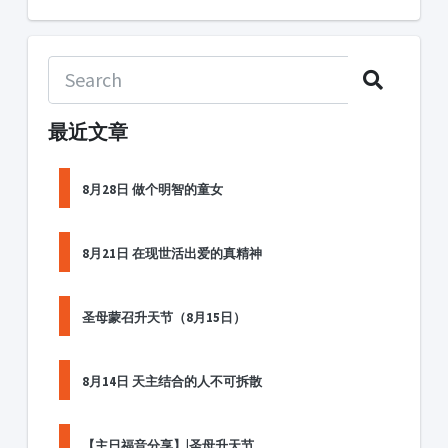
最近文章
8月28日 做个明智的童女
8月21日 在现世活出爱的真精神
圣母蒙召升天节（8月15日）
8月14日 天主结合的人不可拆散
【主日福音分享】|圣母升天节