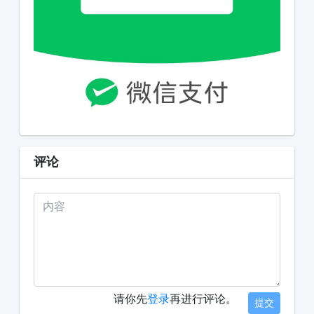
评论
请你先
登录
再进行评论。
提交