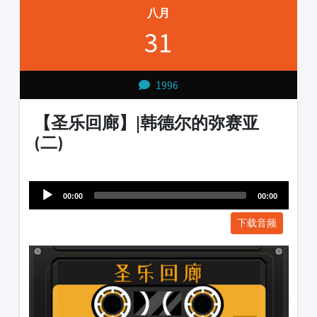
八月
31
1996
【圣乐回廊】|韩德尔的弥赛亚
(二)
Audio
1231231
Player
00:00
00:00
下载音频