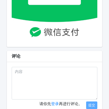
评论
请你先
登录
再进行评论。
提交