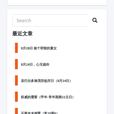
最近文章
8月28日 做个明智的童女
8月24日，心无诡诈
圣巴尔多禄茂宗徒庆日（8月24日）
权威的需要（甲年-常年期第21主日）
不要本末倒置（常20周6）