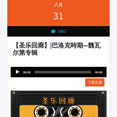
八月
31
1983
【圣乐回廊】|巴洛克時期—魏瓦
尔第专辑
Audio
1231231
Player
00:00
00:00
下载音频