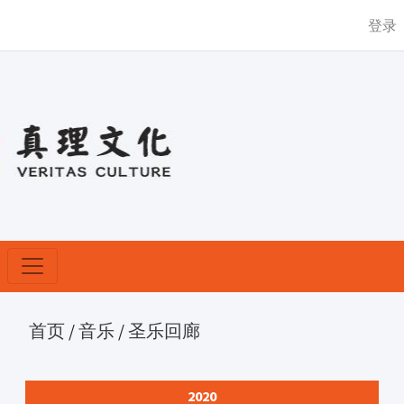
登录
首页
/
音乐
/
圣乐回廊
2020