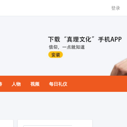
登录
祷
人物
视频
每日礼仪