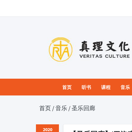
首页
听书
课程
音乐
首页
/
音乐
/
圣乐回廊
2020