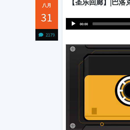
【圣乐回廊】|巴洛
八月
Audio
31
1231231
Player
00:00
2179