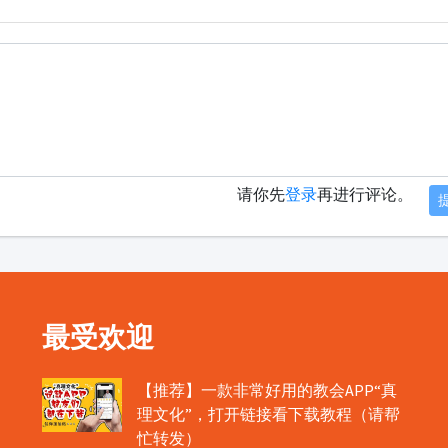
请你先
登录
再进行评论。
最受欢迎
【推荐】一款非常好用的教会APP“真
理文化”，打开链接看下载教程（请帮
忙转发）