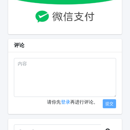
评论
请你先
登录
再进行评论。
提交