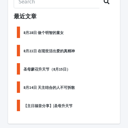
最近文章
8月28日 做个明智的童女
8月21日 在现世活出爱的真精神
圣母蒙召升天节（8月15日）
8月14日 天主结合的人不可拆散
【主日福音分享】|圣母升天节