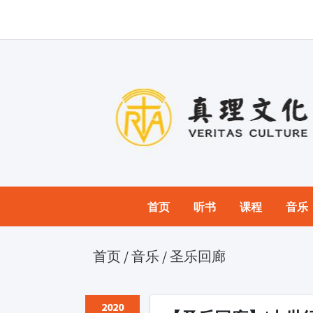
首页
听书
课程
音乐
首页
/
音乐
/
圣乐回廊
2020