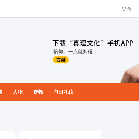
登录
祷
人物
视频
每日礼仪