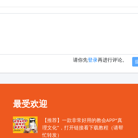
请你先
登录
再进行评论。
最受欢迎
【推荐】一款非常好用的教会APP“真
理文化”，打开链接看下载教程（请帮
忙转发）