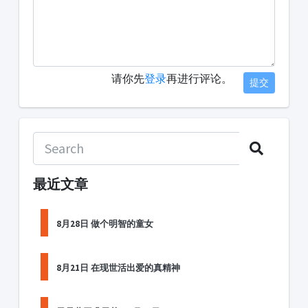
请你先
登录
再进行评论。
提交
最近文章
8月28日 做个明智的童女
8月21日 在现世活出爱的真精神