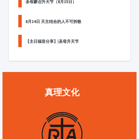
圣母蒙召升天节（8月15日）
8月14日 天主结合的人不可拆散
【主日福音分享】|圣母升天节
真理文化