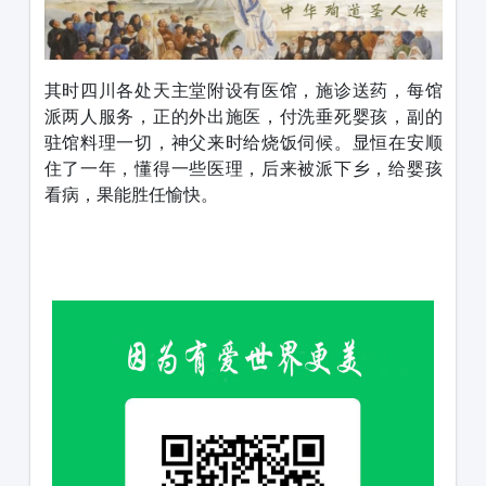
其时四川各处天主堂附设有医馆，施诊送药，每馆
派两人服务，正的外出施医，付洗垂死婴孩，副的
驻馆料理一切，神父来时给烧饭伺候。显恒在安顺
住了一年，懂得一些医理，后来被派下乡，给婴孩
看病，果能胜任愉快。