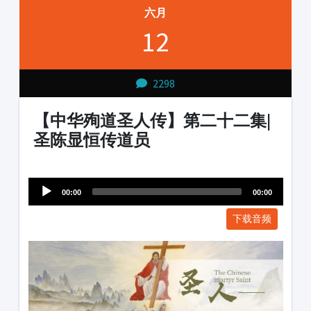
六月
12
2298
【中华殉道圣人传】第二十二集|
圣陈显恒传道员
Audio
1231231
Player
00:00
00:00
下载音频