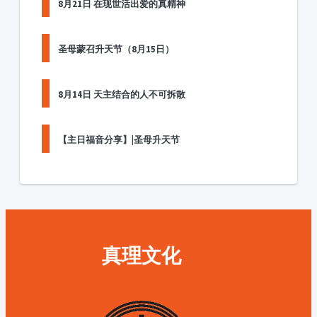
8月21日 在现世活出爱的真精神
圣母蒙召升天节（8月15日）
8月14日 天主结合的人不可拆散
【主日福音分享】|圣母升天节
真理文化