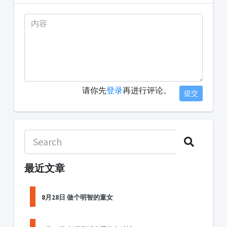
请你先
登录
再进行评论。
提交
最近文章
8月28日 做个明智的童女