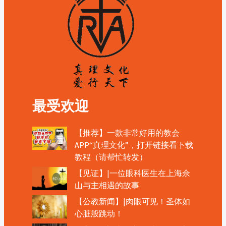
最受欢迎
【推荐】一款非常好用的教会
APP“真理文化”，打开链接看下载
教程（请帮忙转发）
【见证】|一位眼科医生在上海佘
山与主相遇的故事
【公教新闻】|肉眼可见！圣体如
心脏般跳动！