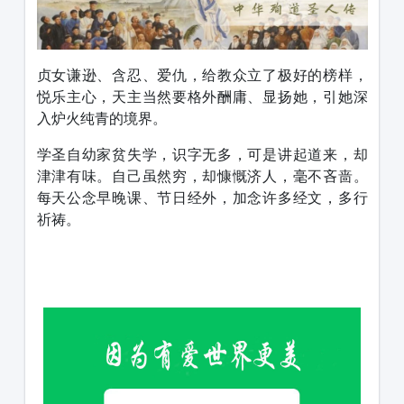
贞女谦逊、含忍、爱仇，给教众立了极好的榜样，
悦乐主心，天主当然要格外酬庸、显扬她，引她深
入炉火纯青的境界。
学圣自幼家贫失学，识字无多，可是讲起道来，却
津津有味。自己虽然穷，却慷慨济人，毫不吝啬。
每天公念早晚课、节日经外，加念许多经文，多行
祈祷。