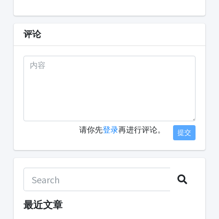
评论
请你先
登录
再进行评论。
提交
最近文章