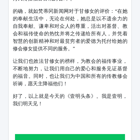
的确，就如梵蒂冈新闻网对于甘修女的评价：“在她
的奉献生活中，无论在何处，她总是以不遗余力的
自我奉献、谦卑和对众人的尊重，活出对基督、教
会和福传使命的热忱并将之传递给所有人，并凭着
智慧的创新精神和对最贫穷者的爱德为托付给她的
修会修女提供不同的服务。”
让我们也效法甘修女的榜样，为教会的福传事业，
不断地努力，让我们用自己的爱心和服务见证基督
的福音。同时，也让我们为中国和所有的传教修会
祈祷，愿天主降福他们！
好了，以上就是今天的《壹明头条》。我是壹明，
我们明天见！