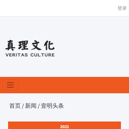
登录
首页
/
新闻
/
壹明头条
2021