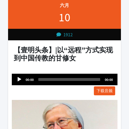
六月
10
1912
【壹明头条】|以“远程”方式实现
到中国传教的甘修女
Audio
1231231
Player
00:00
00:00
下载音频