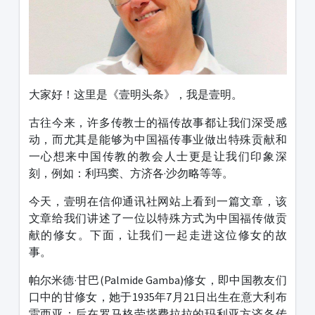
大家好！这里是《壹明头条》，我是壹明。
古往今来，许多传教士的福传故事都让我们深受感
动，而尤其是能够为中国福传事业做出特殊贡献和
一心想来中国传教的教会人士更是让我们印象深
刻，例如：利玛窦、方济各·沙勿略等等。
今天，壹明在信仰通讯社网站上看到一篇文章，该
文章给我们讲述了一位以特殊方式为中国福传做贡
献的修女。下面，让我们一起走进这位修女的故
事。
帕尔米德·甘巴(Palmide Gamba)修女，即中国教友们
口中的甘修女，她于1935年7月21日出生在意大利布
雷西亚；后在罗马格劳塔费拉拉的玛利亚方济各传