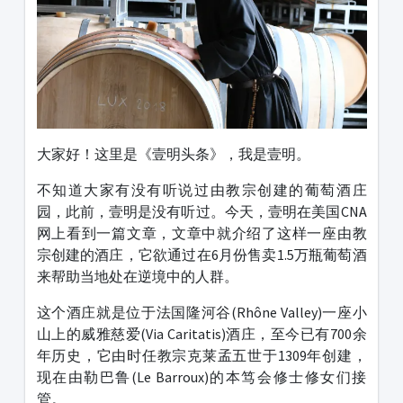
大家好！这里是《壹明头条》，我是壹明。
不知道大家有没有听说过由教宗创建的葡萄酒庄
园，此前，壹明是没有听过。今天，壹明在美国CNA
网上看到一篇文章，文章中就介绍了这样一座由教
宗创建的酒庄，它欲通过在6月份售卖1.5万瓶葡萄酒
来帮助当地处在逆境中的人群。
这个酒庄就是位于法国隆河谷(Rhône Valley)一座小
山上的威雅慈爱(Via Caritatis)酒庄，至今已有700余
年历史，它由时任教宗克莱孟五世于1309年创建，
现在由勒巴鲁(Le Barroux)的本笃会修士修女们接
管。