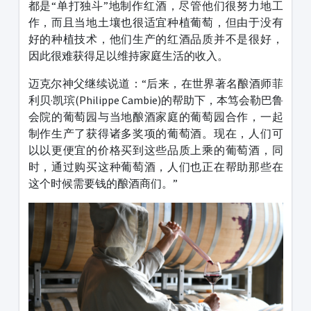
都是“单打独斗”地制作红酒，尽管他们很努力地工
作，而且当地土壤也很适宜种植葡萄，但由于没有
好的种植技术，他们生产的红酒品质并不是很好，
因此很难获得足以维持家庭生活的收入。
迈克尔神父继续说道：“后来，在世界著名酿酒师菲
利贝·凯瑸(Philippe Cambie)的帮助下，本笃会勒巴鲁
会院的葡萄园与当地酿酒家庭的葡萄园合作，一起
制作生产了获得诸多奖项的葡萄酒。现在，人们可
以以更便宜的价格买到这些品质上乘的葡萄酒，同
时，通过购买这种葡萄酒，人们也正在帮助那些在
这个时候需要钱的酿酒商们。”