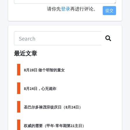
请你先
登录
再进行评论。
提交
最近文章
8月28日 做个明智的童女
8月24日，心无诡诈
圣巴尔多禄茂宗徒庆日（8月24日）
权威的需要（甲年-常年期第21主日）