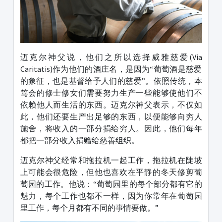
迈克尔神父说，他们之所以选择威雅慈爱(Via
Caritatis)作为他们的酒庄名，是因为“葡萄酒是慈爱
的象征，也是基督给予人们的慈爱”。依照传统，本
笃会的修士修女们需要努力生产一些能够使他们不
依赖他人而生活的东西。迈克尔神父表示，不仅如
此，他们还要生产出足够的东西，以便能够向穷人
施舍，将收入的一部分捐给穷人。因此，他们每年
都把一部分收入捐赠给慈善组织。
迈克尔神父经常和拖拉机一起工作，拖拉机在陡坡
上可能会很危险，但他也喜欢在平静的冬天修剪葡
萄园的工作。他说：“葡萄园里的每个部分都有它的
魅力，每个工作也都不一样，因为你常年在葡萄园
里工作，每个月都有不同的事情要做。”