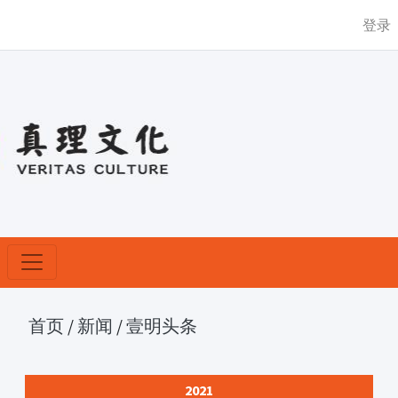
登录
首页
/
新闻
/
壹明头条
2021