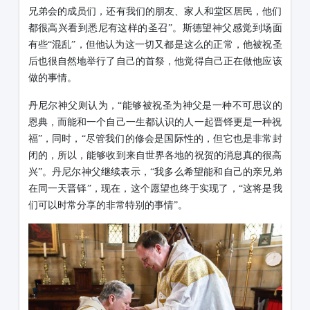
兄弟会的成员们，还有我们的朋友、家人和堂区居民，他们
都很高兴看到悉尼有这样的圣召”。斯德望神父感觉到场面
有些“混乱”，但他认为这一切又都是这么的正常，他被祝圣
后也很自然地举行了自己的首祭，他
觉得自己正在做
他应该
做的事情。
丹尼尔神父则认为，
“能够被祝圣为神父是一种不可思议的
恩典，而能和一个自己一生都认识的人一起晋铎更是一种祝
福”，同时，“尽管我们的修会是国际性的，但它也是非常封
闭的，所以，能够收到来自世界各地的祝贺的消息真的很高
兴”。丹尼尔神父继续表示，“我多么希望能和自己的亲兄弟
在同一天晋铎”，现在，这个愿望也终于实现了，“这将是我
们可以时常分享的非常特别的事情”。