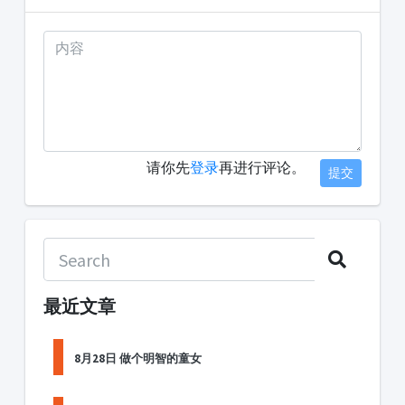
请你先
登录
再进行评论。
提交
最近文章
8月28日 做个明智的童女