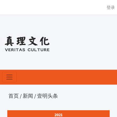
登录
首页
/
新闻
/
壹明头条
2021