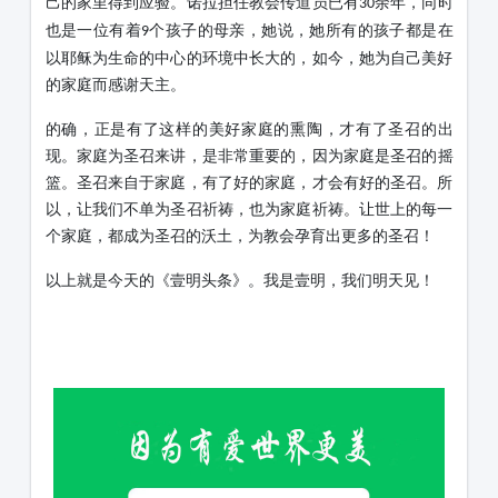
己的家里得到应验。诺拉担任教会传道员已有
余年，同时
30
也是一位有着
个孩子的母亲，她说，她所有的孩子都是在
9
以耶稣为生命的中心的环境中长大的，如今，她为自己美好
的家庭而感谢天主。
的确，正是有了这样的美好家庭的熏陶，才有了圣召的出
现。家庭为圣召来讲，是非常重要的
，
因为家庭是圣召的摇
篮。圣召来自于家庭，有了好的家庭，才会有好的圣召。所
以，让我们不单为圣召祈祷，也为家庭祈祷。让世上的每一
个家庭，都成为圣召的沃土，为教会孕育出更多的圣召！
以上就是今天的《壹明头条》。我是壹明，我们明天见！