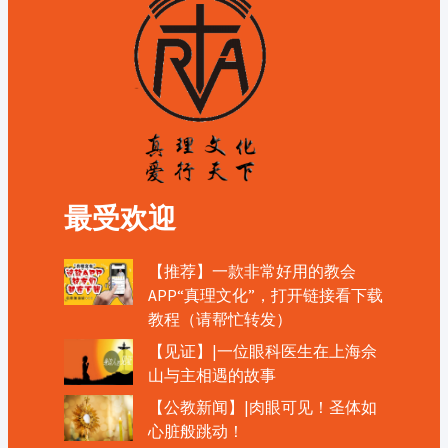
最受欢迎
【推荐】一款非常好用的教会
APP“真理文化”，打开链接看下载
教程（请帮忙转发）
【见证】|一位眼科医生在上海佘
山与主相遇的故事
【公教新闻】|肉眼可见！圣体如
心脏般跳动！