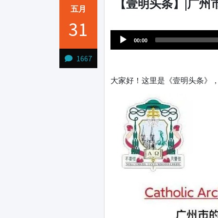
【壹明头条】|广州
五月
Audio
31
1231231
Player
00:00
1667
大家好！这里是《壹明头条》