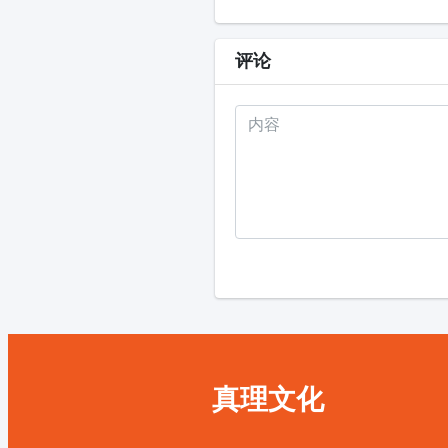
评论
真理文化