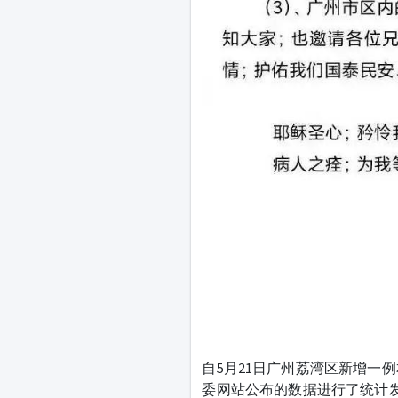
自5月21日广州荔湾区新增一
委网站公布的数据进行了统计发