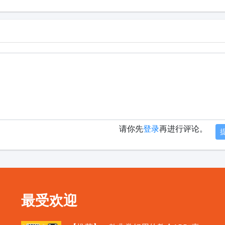
请你先
登录
再进行评论。
最受欢迎