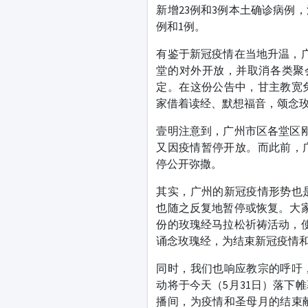
新增23例和3例本土确诊病例
例和1例。
有鉴于新冠疫情在当地升温，广
堂的对外开放，并取消各类聚
定。在这份公告中，甘主教宽
家借着读经、默想福音，颂念
壹明注意到，广州市区各堂区
又因疫情暂停开放。而此前，广
停公开弥撒。
其实，广州的新冠疫情形势也
也随之反复地暂停或恢复。大
份的玫瑰经马拉松祈祷活动，使
诵念玫瑰经，为结束新冠疫情
同时，我们也响应教宗的呼吁
动将于今天（5月31日）落下
播间，为疫情和圣母月的结束