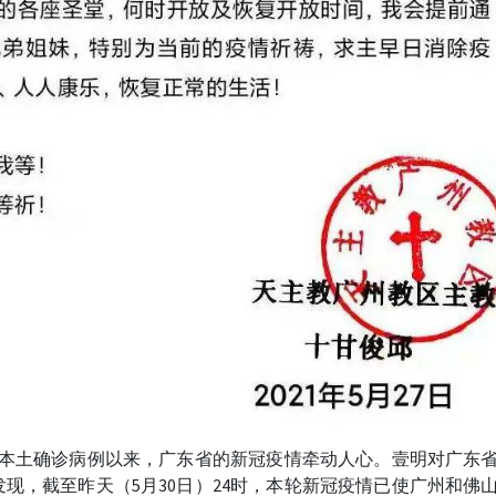
例本土确诊病例以来，广东省的新冠疫情牵动人心。壹明对广东
现，截至昨天（5月30日）24时，本轮新冠疫情已使广州和佛