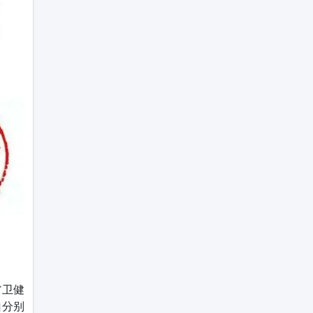
省卫健
山分别