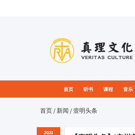
首页
听书
课程
音乐
首页
/
新闻
/
壹明头条
2021