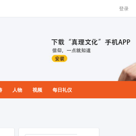
登录
祷
人物
视频
每日礼仪