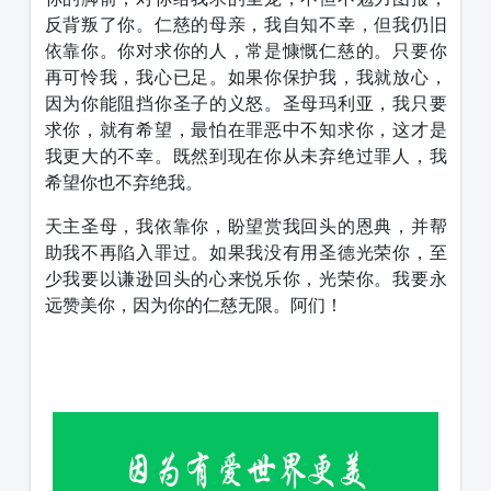
反背叛了你。仁慈的母亲，我自知不幸，但我仍旧
依靠你。你对求你的人，常是慷慨仁慈的。只要你
再可怜我，我心已足。如果你保护我，我就放心，
因为你能阻挡你圣子的义怒。圣母玛利亚，我只要
求你，就有希望，最怕在罪恶中不知求你，这才是
我更大的不幸。既然到现在你从未弃绝过罪人，我
希望你也不弃绝我。
天主圣母，我依靠你，盼望赏我回头的恩典，并帮
助我不再陷入罪过。如果我没有用圣德光荣你，至
少我要以谦逊回头的心来悦乐你，光荣你。我要永
远赞美你，因为你的仁慈无限。阿们！