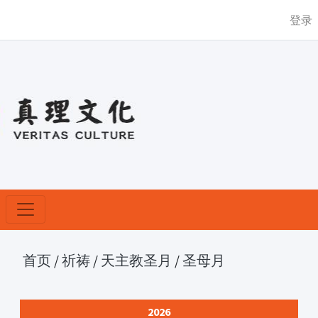
登录
首页
/
祈祷
/
天主教圣月
/
圣母月
2026