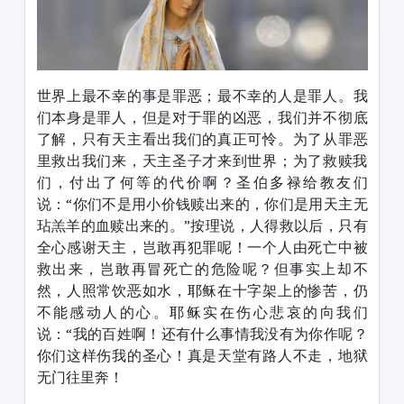
世界上最不幸的事是罪恶；最不幸的人是罪人。我
们本身是罪人，但是对于罪的凶恶，我们并不彻底
了解，只有天主看出我们的真正可怜。为了从罪恶
里救出我们来，天主圣子才来到世界；为了救赎我
们，付出了何等的代价啊？圣伯多禄给教友们
说：“你们不是用小价钱赎出来的，你们是用天主无
玷羔羊的血赎出来的。”按理说，人得救以后，只有
全心感谢天主，岂敢再犯罪呢！一个人由死亡中被
救出来，岂敢再冒死亡的危险呢？但事实上却不
然，人照常饮恶如水，耶稣在十字架上的惨苦，仍
不能感动人的心。耶稣实在伤心悲哀的向我们
说：“我的百姓啊！还有什么事情我没有为你作呢？
你们这样伤我的圣心！真是天堂有路人不走，地狱
无门往里奔！