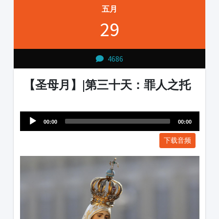
五月
29
4686
【圣母月】|第三十天：罪人之托
Audio
1231231
Player
00:00
00:00
下载音频