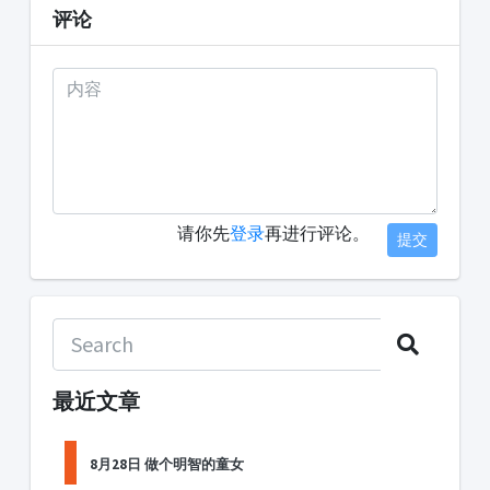
评论
请你先
登录
再进行评论。
提交
最近文章
8月28日 做个明智的童女