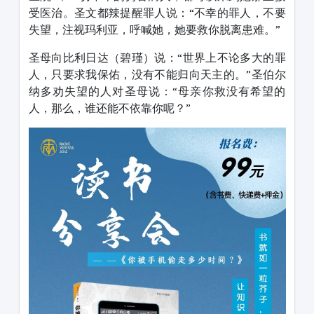
受医治。圣文都辣提醒罪人说：“不幸的罪人，不要
失望，注视玛利亚，呼喊她，她要救你脱离患难。”
圣母向比利日达（碧瑾）说：“世界上不论多大的罪
人，只要求我保佑，没有不能归向天主的。”圣伯尔
纳多劝失望的人对圣母说：“母亲你救没有希望的
人，那么，谁还能不依靠你呢？”