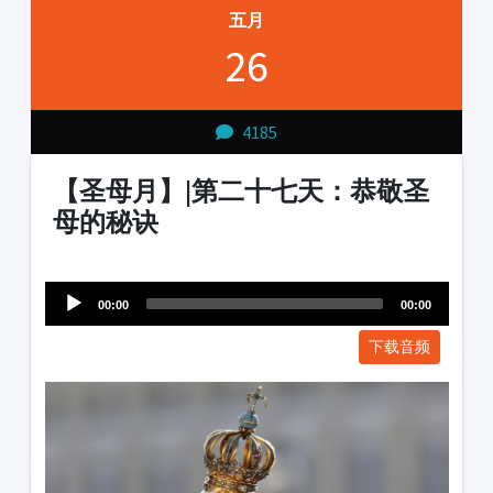
五月
26
4185
【圣母月】|第二十七天：恭敬圣
母的秘诀
Audio
1231231
Player
00:00
00:00
下载音频