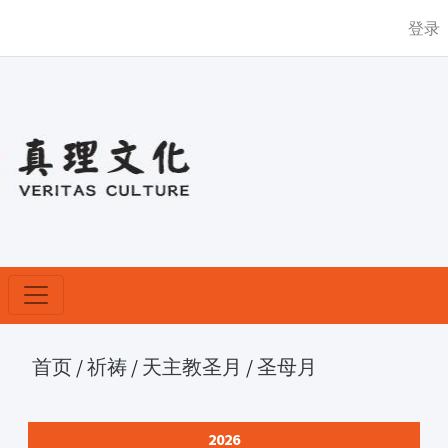
登录
首页
/
祈祷
/
天主教圣月
/
圣母月
2026