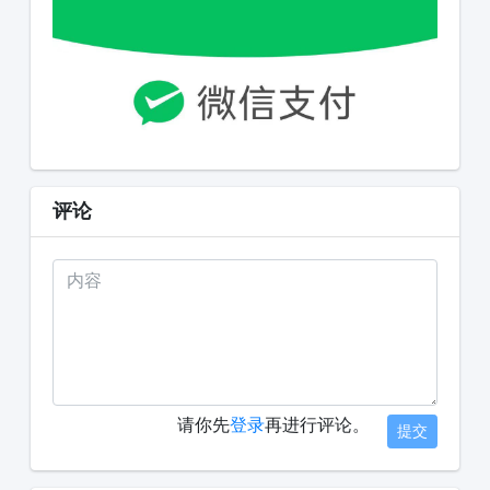
评论
请你先
登录
再进行评论。
提交