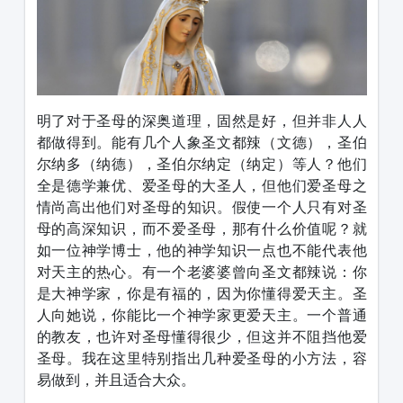
明了对于圣母的深奥道理，固然是好，但并非人人
都做得到。能有几个人象圣文都辣（文德），圣伯
尔纳多（纳德），圣伯尔纳定（纳定）等人？他们
全是德学兼优、爱圣母的大圣人，但他们爱圣母之
情尚高出他们对圣母的知识。假使一个人只有对圣
母的高深知识，而不爱圣母，那有什么价值呢？就
如一位神学博士，他的神学知识一点也不能代表他
对天主的热心。有一个老婆婆曾向圣文都辣说：你
是大神学家，你是有福的，因为你懂得爱天主。圣
人向她说，你能比一个神学家更爱天主。一个普通
的教友，也许对圣母懂得很少，但这并不阻挡他爱
圣母。我在这里特别指出几种爱圣母的小方法，容
易做到，并且适合大众。