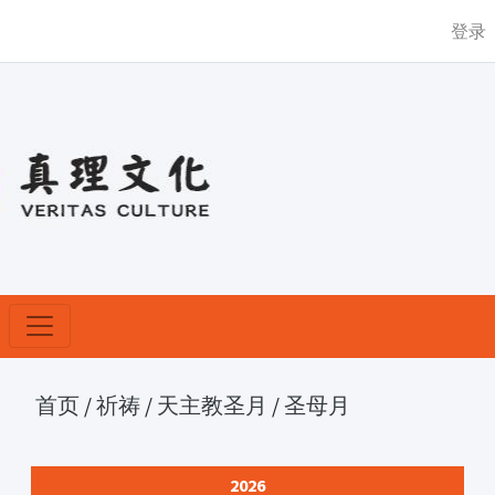
登录
首页
/
祈祷
/
天主教圣月
/
圣母月
2026