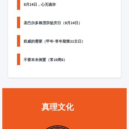
8月24日，心无诡诈
圣巴尔多禄茂宗徒庆日（8月24日）
权威的需要（甲年-常年期第21主日）
不要本末倒置（常20周6）
真理文化