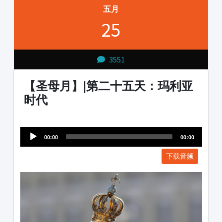
五月
25
3551
【圣母月】|第二十五天：玛利亚
时代
Audio
1231231
Player
00:00
00:00
下载音频