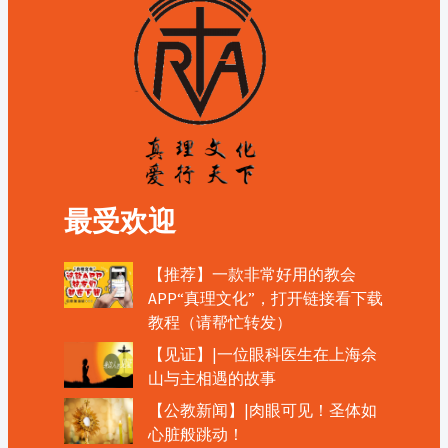
最受欢迎
【推荐】一款非常好用的教会
APP“真理文化”，打开链接看下载
教程（请帮忙转发）
【见证】|一位眼科医生在上海佘
山与主相遇的故事
【公教新闻】|肉眼可见！圣体如
心脏般跳动！