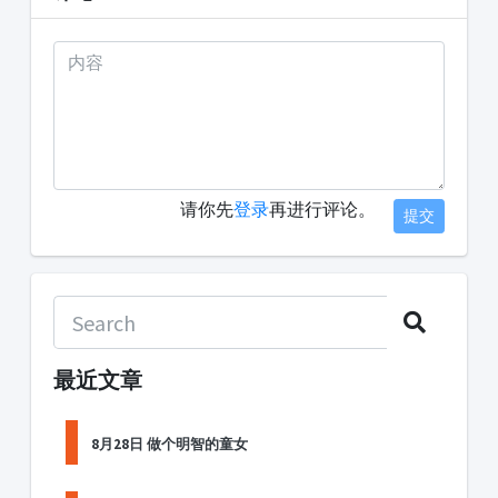
请你先
登录
再进行评论。
提交
最近文章
8月28日 做个明智的童女