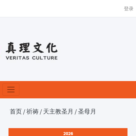
登录
首页
/
祈祷
/
天主教圣月
/
圣母月
2026