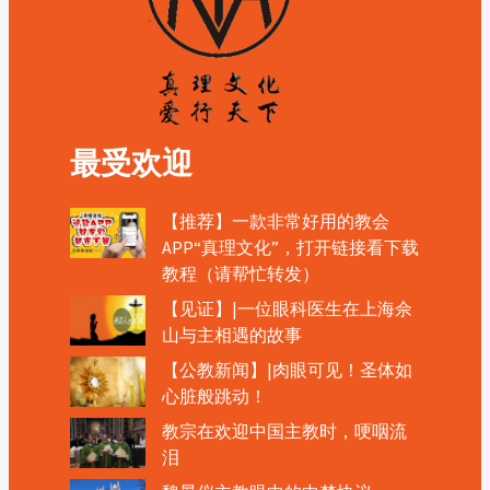
最受欢迎
【推荐】一款非常好用的教会
APP“真理文化”，打开链接看下载
教程（请帮忙转发）
【见证】|一位眼科医生在上海佘
山与主相遇的故事
【公教新闻】|肉眼可见！圣体如
心脏般跳动！
教宗在欢迎中国主教时，哽咽流
泪