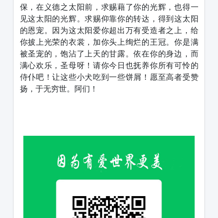
保，在义德之太阳前，求赐藉了你的光辉，也得一
见这太阳的光辉。求赐仰靠你的转达，得到这太阳
的恩宠。因为这太阳爱你超出万有受造者之上，给
你披上光荣的衣裳，加你头上绚烂的王冠。你是满
被圣宠的，饱沾了上天的甘露。依在你的身边，而
满心欢乐，圣母呀！请你今日也抚养你所有可怜的
侍仆吧！让这些小犬吃到一些饼屑！愿至高者受赞
扬，于无穷世。阿们！