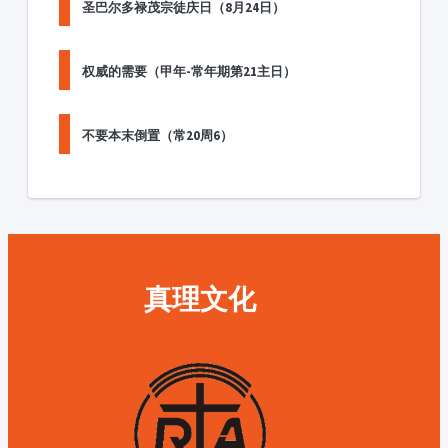
圣巴尔多禄茂宗徒庆日（8月24日）
权威的需要（甲年-常年期第21主日）
不要本末倒置（常20周6）
真理文化