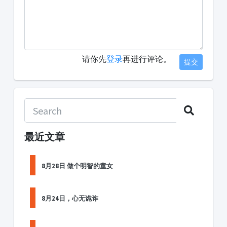
请你先
登录
再进行评论。
提交
最近文章
8月28日 做个明智的童女
8月24日，心无诡诈