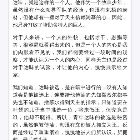
达味，就是这样的一个人。他作为一个牧羊少年，
虽然没有什么领导军队的经验，也没有魁梧的身
材，但他却有一颗对于天主信赖渴慕的心，因此，
他只身打败了培肋舍特人的巨人。
对于人来讲，一个人的外貌，包括才干、恩赐等
等，很容易就看得出来的，但是一个人的内心是我
们肉眼看不见的，我们都需要经过一段时间的观
察，才能认识另一个人的内心。同样天主也是经过
对于达味的试验，才让他的内心，慢慢展示给大
家。
我们知道，达味被选，是在暗中进行的，没有人知
道会是他被选上，连要给他傅油的先知撒慕尔都事
先也不知道。撒慕尔得到天主的指示，只知道要在
叶瑟的儿子当中挑选一位，将来做王，但究竟是
谁，他却不晓得。所以，青年达味的被选是秘密
的，虽然他被傅油，却没有立刻被人拥立为王。反
而是经过了重重磨难，慢慢地被人们所认识，所拥
戴，最后成为王。