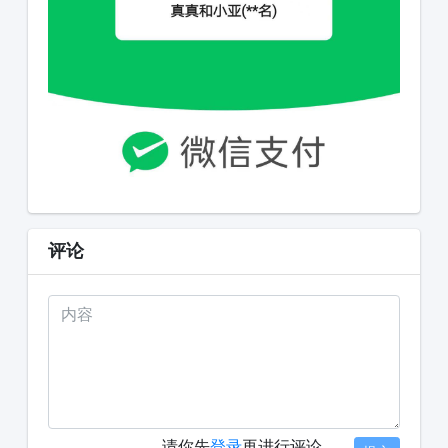
评论
请你先
登录
再进行评论。