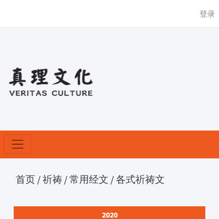
登录
首页
/
祈祷
/
常用经文
/
各式祈祷文
2020