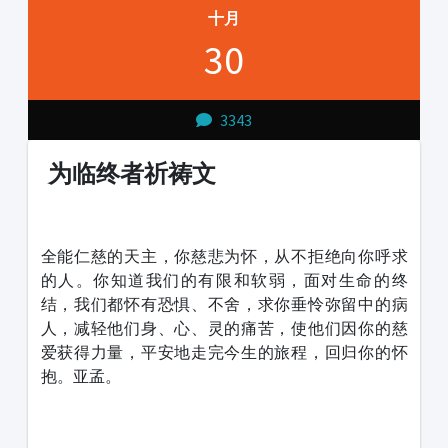
十月
30
3343
为临终者祈祷文
1231231
全能仁慈的天主，你慈悲为怀，从不拒绝向你呼求
的人。你知道我们的有限和软弱，面对生命的终
结，我们都怀有恐惧、不舍，求你垂怜弥留中的病
人，减轻他们身、心、灵的痛苦，使他们因你的慈
爱获得力量，平安地走完今生的旅程，回归你的怀
抱。亚孟。