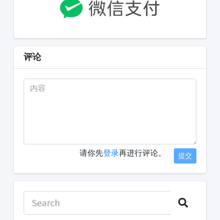
评论
请你先
登录
再进行评论。
提交