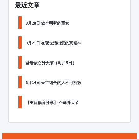
最近文章
8月28日 做个明智的童女
8月21日 在现世活出爱的真精神
圣母蒙召升天节（8月15日）
8月14日 天主结合的人不可拆散
【主日福音分享】|圣母升天节