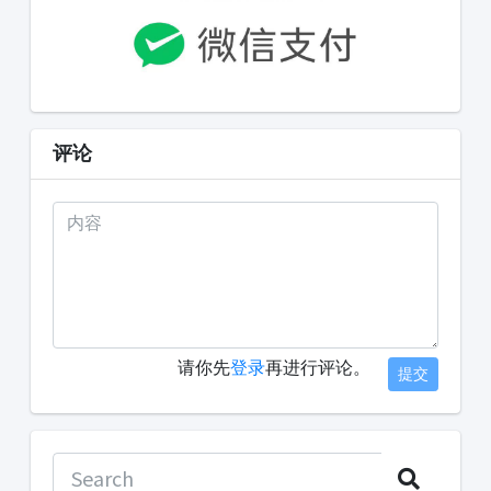
评论
请你先
登录
再进行评论。
提交