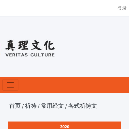
登录
首页
/
祈祷
/
常用经文
/
各式祈祷文
2020