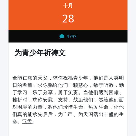
十月
28
3793
为青少年祈祷文
1231231
全能仁慈的天父，求你祝福青少年，他们是人类明
日的希望，求你赐给他们一颗慧心，敏于听教，勤
于学习，乐于分享，勇于负责。当他们遇到困难、
挫折时，求你安慰、支持、鼓励他们，赏给他们面
对困境的力量，教他们珍惜生命、热爱生命，让他
们真的能承先启后，为自己、为天国活出丰盛的生
命。亚孟。