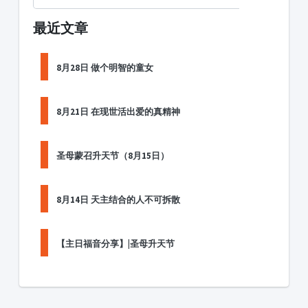
最近文章
8月28日 做个明智的童女
8月21日 在现世活出爱的真精神
圣母蒙召升天节（8月15日）
8月14日 天主结合的人不可拆散
【主日福音分享】|圣母升天节