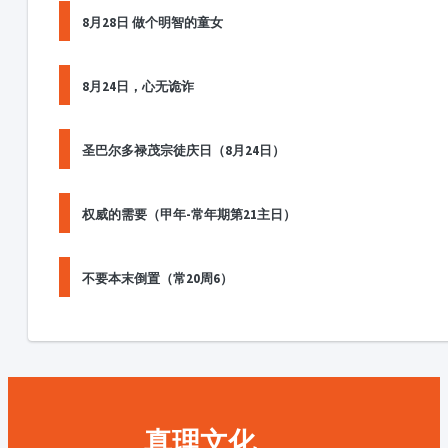
8月28日 做个明智的童女
8月24日，心无诡诈
圣巴尔多禄茂宗徒庆日（8月24日）
权威的需要（甲年-常年期第21主日）
不要本末倒置（常20周6）
真理文化