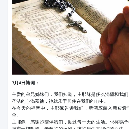
7月4日祷词：
主爱的弟兄姊妹们，我们知道，主耶稣是多么渴望和我们
圣洁的心渴慕祂，祂就乐于居住在我们的心中。
在今天的福音中，主耶稣告诉我们，新酒应装入新皮囊
全。
主耶稣，感谢祢陪伴我们，度过每一天的生活。求祢赐予
摒弃一切阻碍、奔向祢的怀抱；求祢居住在我们的心中，