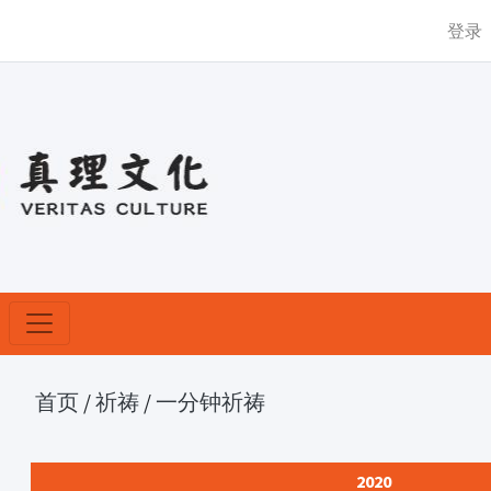
登录
首页
/
祈祷
/
一分钟祈祷
2020