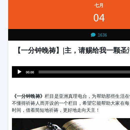
七月
04
1636
【一分钟晚祷】|主，请赐给我一颗圣
Audio
1231231
Player
00:00
《一分钟晚祷》
栏目是亚洲真理电台，为帮助那些生活在
不懂得祈祷人而开设的一个栏目，希望它能帮助大家在每
时间，借着简短地祈祷，更好地走向天主！