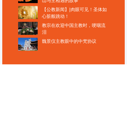
山与主相遇的故事
【公教新闻】|肉眼可见！圣体如
心脏般跳动！
教宗在欢迎中国主教时，哽咽流
泪
魏景仪主教眼中的中梵协议