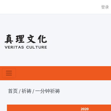
登录
首页
/
祈祷
/
一分钟祈祷
2020