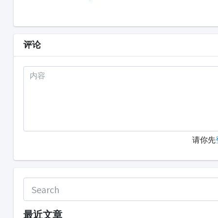
评论
请你先
最近文章