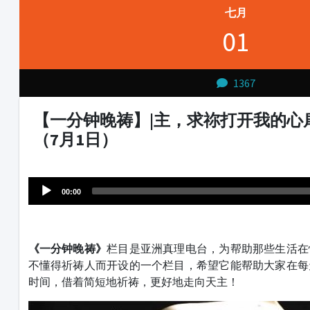
七月
01
1367
【一分钟晚祷】|主，求祢打开我的心
（7月1日）
Audio
1231231
Player
00:00
《一分钟晚祷》
栏目是亚洲真理电台，为帮助那些生活在
不懂得祈祷人而开设的一个栏目，希望它能帮助大家在每
时间
，借着简短地祈祷，更好地走向天主！