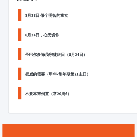
8月28日 做个明智的童女
8月24日，心无诡诈
圣巴尔多禄茂宗徒庆日（8月24日）
权威的需要（甲年-常年期第21主日）
不要本末倒置（常20周6）