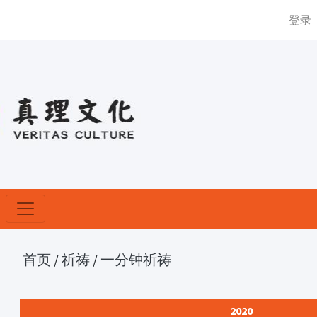
登录
首页
/
祈祷
/
一分钟祈祷
2020