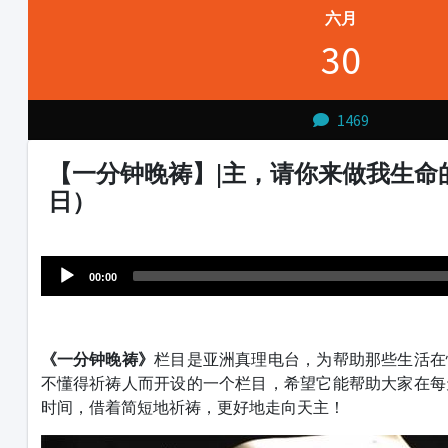
六月
30
1469
【一分钟晚祷】|主，请你来做我生命的
日）
Audio
1231231
Player
00:00
《一分钟晚祷》
栏目是亚洲真理电台，为帮助那些生活在
不懂得祈祷人而开设的一个栏目，希望它能帮助大家在每
时间，借着简短地祈祷，更好地走向天主！