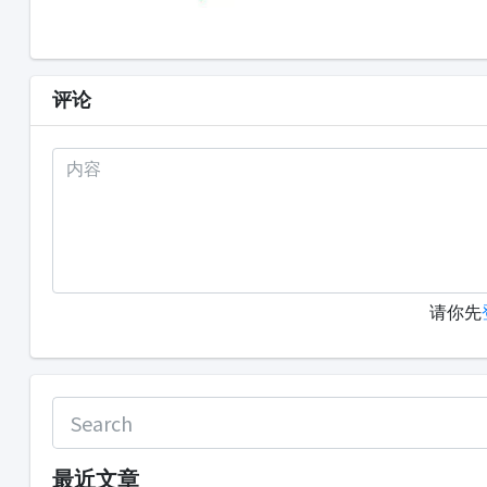
评论
请你先
最近文章