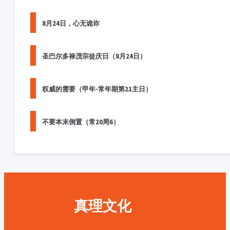
8月24日，心无诡诈
圣巴尔多禄茂宗徒庆日（8月24日）
权威的需要（甲年-常年期第21主日）
不要本末倒置（常20周6）
真理文化