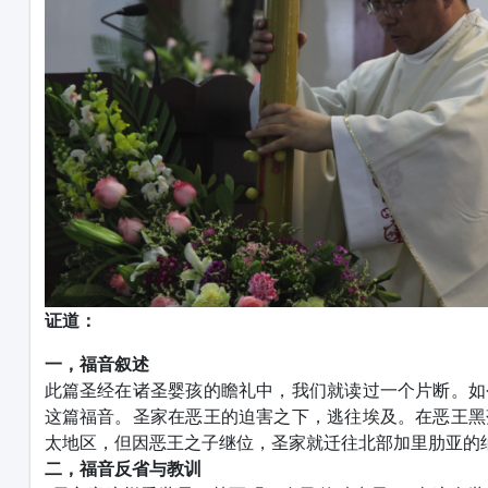
证道：
一，福音叙述
此篇圣经在诸圣婴孩的瞻礼中，我们就读过一个片断。如
这篇福音。圣家在恶王的迫害之下，逃往埃及。在恶王黑
太地区，但因恶王之子继位，圣家就迁往北部加里肋亚的
二，福音反省与教训