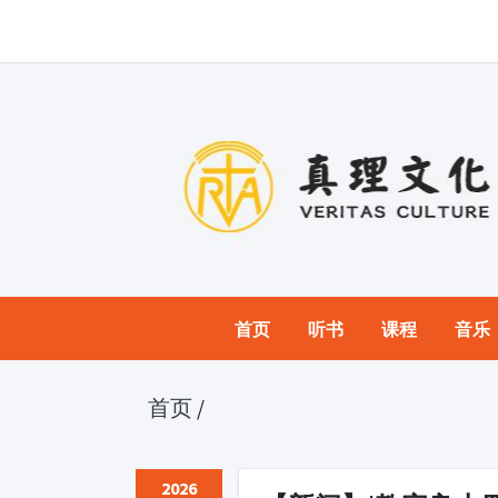
首页
听书
课程
音乐
首页
/
2026