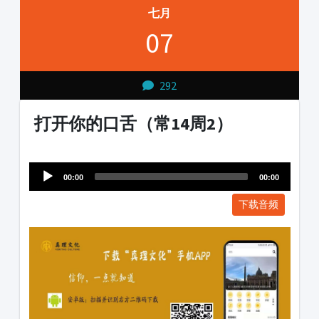
七月
07
292
打开你的口舌（常14周2）
Audio
1231231
Player
00:00
00:00
下载音频