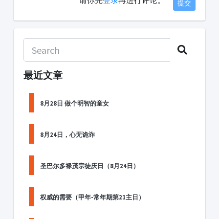
请你先
登录
再进行评论。
提交
最近文章
8月28日 做个明智的童女
8月24日，心无诡诈
圣巴尔多禄茂宗徒庆日（8月24日）
权威的需要（甲年-常年期第21主日）