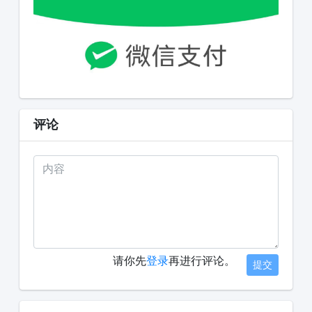
评论
请你先
登录
再进行评论。
提交