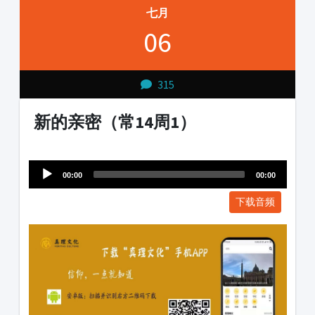
七月
06
315
新的亲密（常14周1）
Audio
1231231
Player
00:00
00:00
下载音频