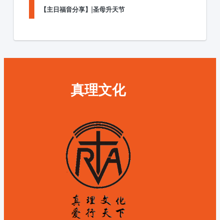
【主日福音分享】|圣母升天节
真理文化