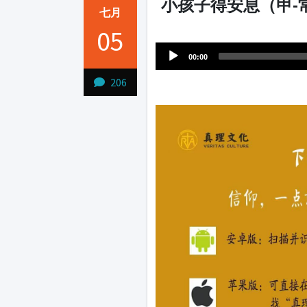
小孩子得安息（甲-
七月
Audio
05
1231231
Player
00:00
206