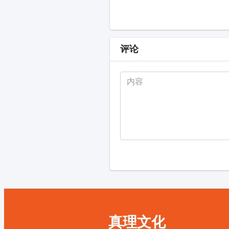
评论
真理文化