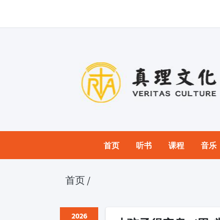
首页
听书
课程
音乐
首页
/
2026