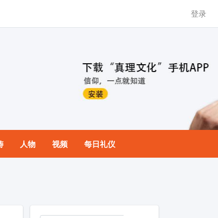
登录
祷
人物
视频
每日礼仪