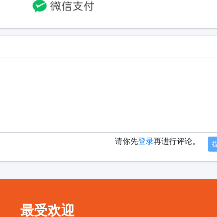
请你先
登录
再进行评论。
最受欢迎