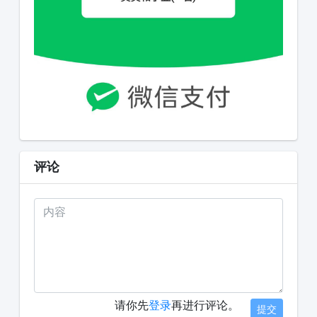
评论
请你先
登录
再进行评论。
提交