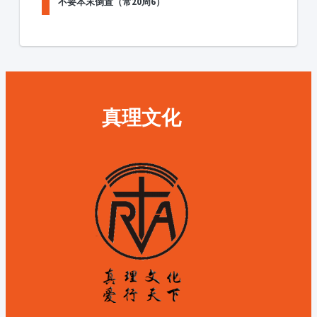
不要本末倒置（常20周6）
真理文化