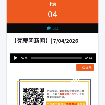
七月
04
501
【梵蒂冈新闻】| 7/04/2026
Audio
1231231
Player
00:00
00:00
下载音频