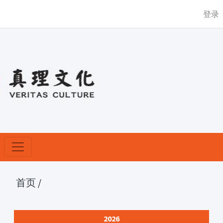
登录
首页
/
2026