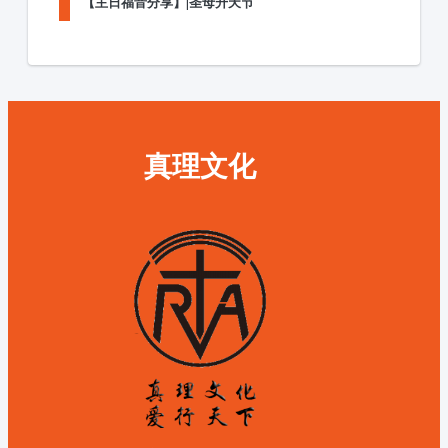
【主日福音分享】|圣母升天节
真理文化