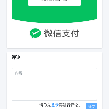
评论
请你先
登录
再进行评论。
提交