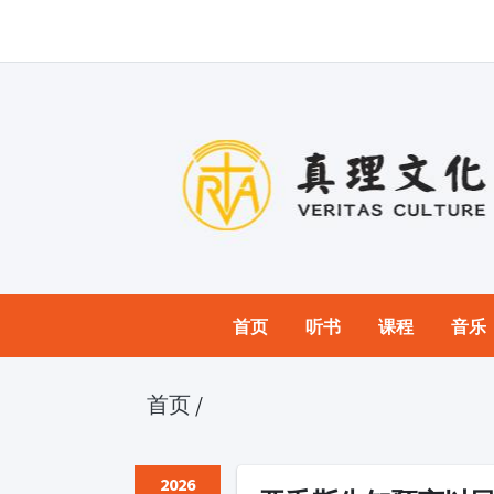
首页
听书
课程
音乐
首页
/
2026