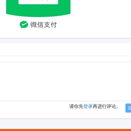
请你先
登录
再进行评论。