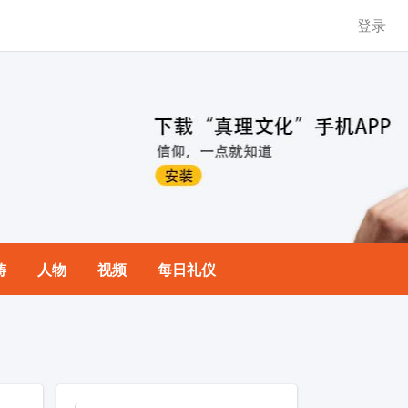
登录
祷
人物
视频
每日礼仪