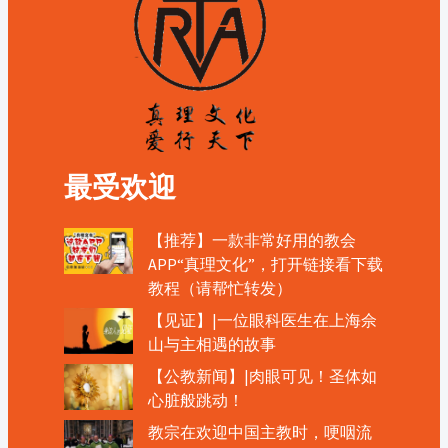
最受欢迎
【推荐】一款非常好用的教会
APP“真理文化”，打开链接看下载
教程（请帮忙转发）
【见证】|一位眼科医生在上海佘
山与主相遇的故事
【公教新闻】|肉眼可见！圣体如
心脏般跳动！
教宗在欢迎中国主教时，哽咽流