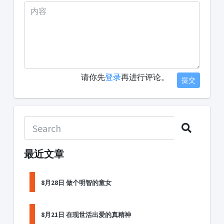
请你先
登录
再进行评论。
提交
最近文章
8月28日 做个明智的童女
8月21日 在现世活出爱的真精神