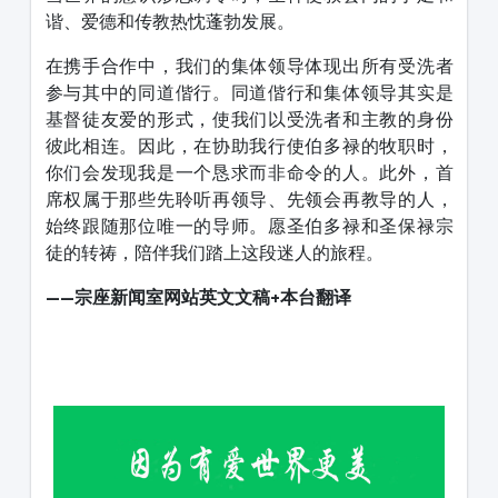
谐、爱德和传教热忱蓬勃发展。
在携手合作中，我们的集体领导体现出所有受洗者
参与其中的同道偕行。同道偕行和集体领导其实是
基督徒友爱的形式，使我们以受洗者和主教的身份
彼此相连。因此，在协助我行使伯多禄的牧职时，
你们会发现我是一个恳求而非命令的人。此外，首
席权属于那些先聆听再领导、先领会再教导的人，
始终跟随那位唯一的导师。愿圣伯多禄和圣保禄宗
徒的转祷，陪伴我们踏上这段迷人的旅程。
——宗座新闻室网站
英文文稿+本台翻译