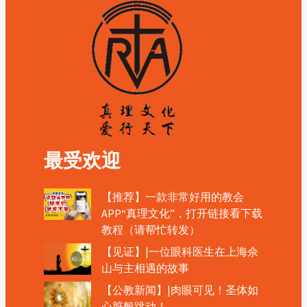
最受欢迎
【推荐】一款非常好用的教会
APP“真理文化”，打开链接看下载
教程（请帮忙转发）
【见证】|一位眼科医生在上海佘
山与主相遇的故事
【公教新闻】|肉眼可见！圣体如
心脏般跳动！