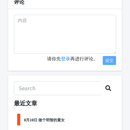
评论
请你先
登录
再进行评论。
提交
最近文章
8月28日 做个明智的童女