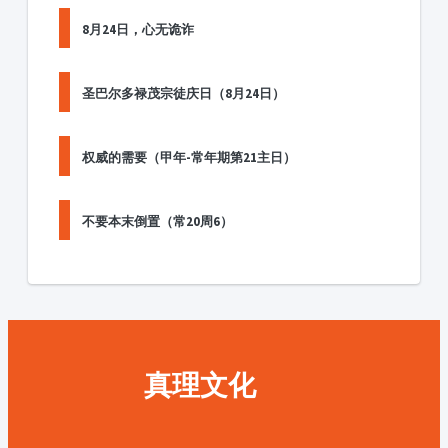
8月24日，心无诡诈
圣巴尔多禄茂宗徒庆日（8月24日）
权威的需要（甲年-常年期第21主日）
不要本末倒置（常20周6）
真理文化