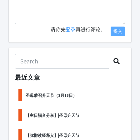
请你先
登录
再进行评论。
提交
最近文章
圣母蒙召升天节（8月15日）
【主日福音分享】|圣母升天节
【弥撒读经释义】|圣母升天节