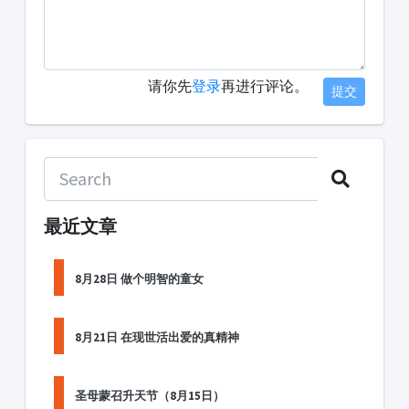
请你先
登录
再进行评论。
提交
最近文章
8月28日 做个明智的童女
8月21日 在现世活出爱的真精神
圣母蒙召升天节（8月15日）