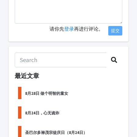
请你先
登录
再进行评论。
提交
最近文章
8月28日 做个明智的童女
8月24日，心无诡诈
圣巴尔多禄茂宗徒庆日（8月24日）