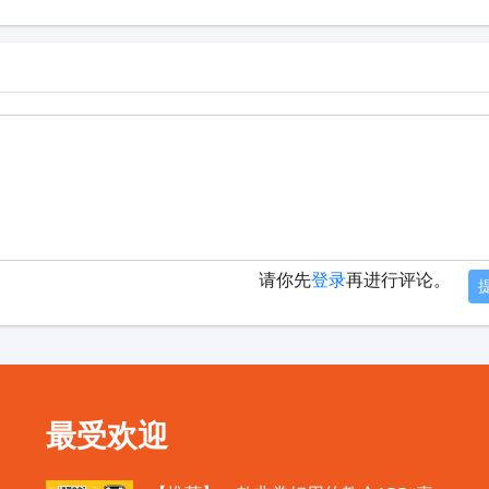
请你先
登录
再进行评论。
最受欢迎