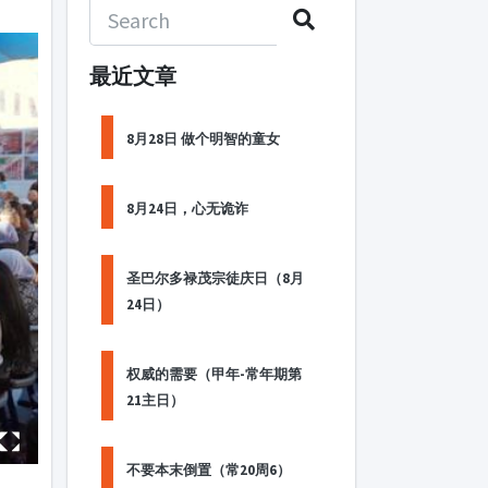
最近文章
8月28日 做个明智的童女
8月24日，心无诡诈
圣巴尔多禄茂宗徒庆日（8月
24日）
权威的需要（甲年-常年期第
21主日）
不要本末倒置（常20周6）