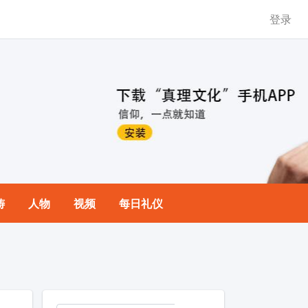
登录
祷
人物
视频
每日礼仪