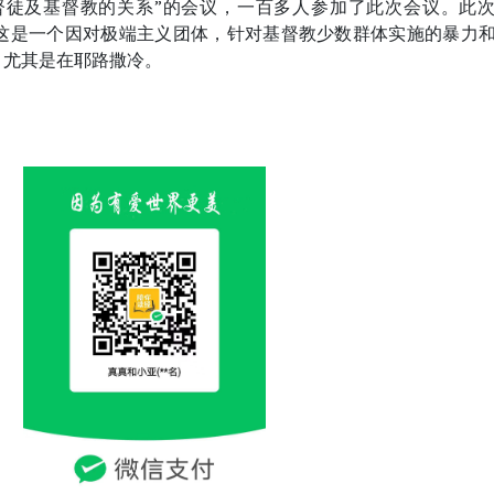
督徒及基督教的关系”的会议，一百多人参加了此次会议。此
 这是一个因对极端主义团体，针对基督教少数群体实施的暴力
，尤其是在耶路撒冷。