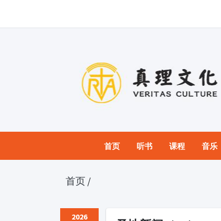
首页
听书
课程
音乐
首页
/
2026