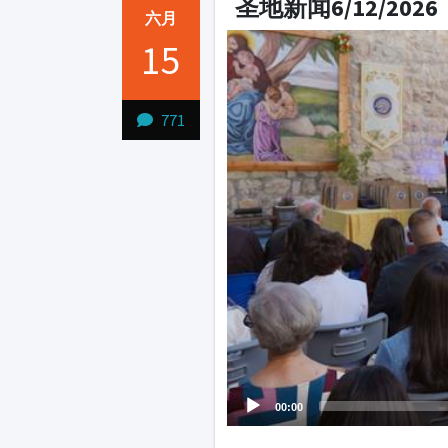
圣地新闻6/12/2026
六月
Video
15
Player
771
00:00
1231231