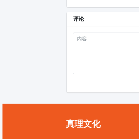
评论
真理文化