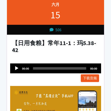
六月
15
506
【日用食粮】常年11-1：玛5.38-
42
Audio
1231231
Player
00:00
00:00
下载音频