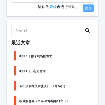
请你先
登录
再进行评论。
提交
最近文章
8月28日 做个明智的童女
8月24日，心无诡诈
圣巴尔多禄茂宗徒庆日（8月24日）
权威的需要（甲年-常年期第21主日）