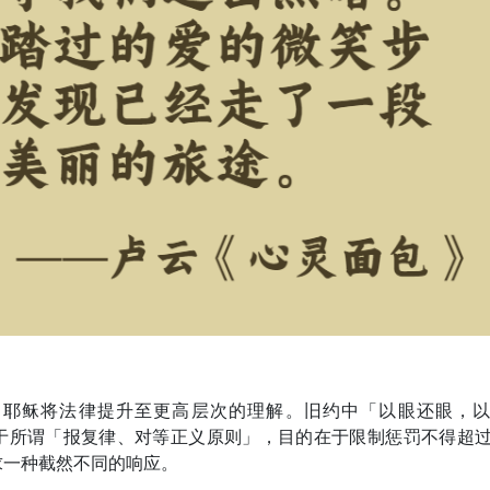
，耶稣将法律提升至更高层次的理解。旧约中「以眼还眼，
于所谓「报复律、对等正义原则」，目的在于限制惩罚不得超
求一种截然不同的响应。