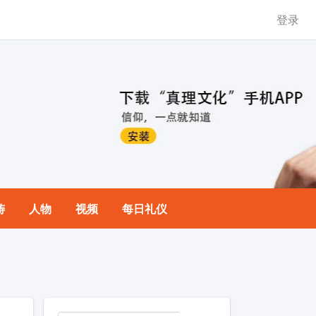
登录
祷
人物
视频
每日礼仪