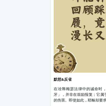
默想&反省
在诠释梅瑟法律中的诫命时
牙」，并非在鼓励报复；它属
的伤害。即使如此，耶稣却要