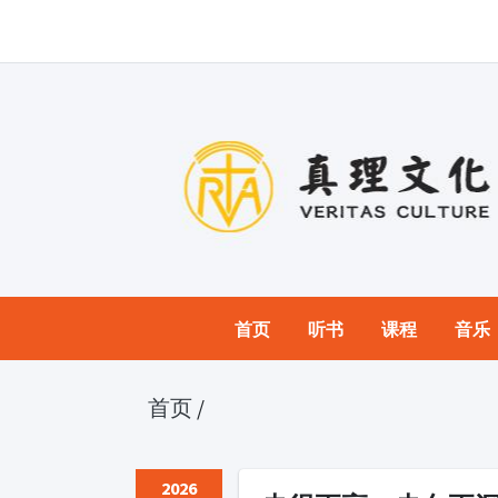
首页
听书
课程
音乐
首页
/
2026