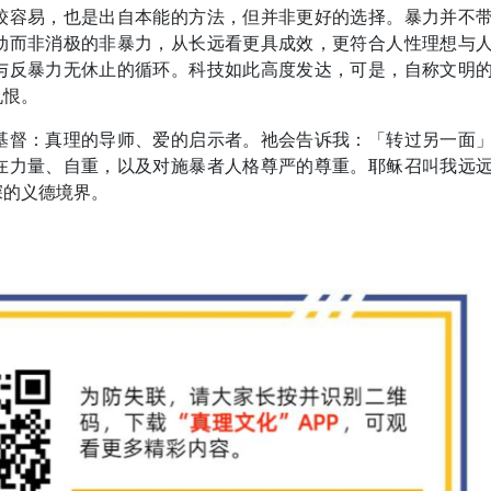
较容易，也是出自本能的方法，但并非更好的选择。暴力并不
动而非消极的非暴力，从长远看更具成效，更符合人性理想与
与反暴力无休止的循环。科技如此高度发达，可是，自称文明
仇恨。
基督：真理的导师、爱的启示者。祂会告诉我：「转过另一面
在力量、自重，以及对施暴者人格尊严的尊重。耶稣召叫我远
深的义德境界。
。