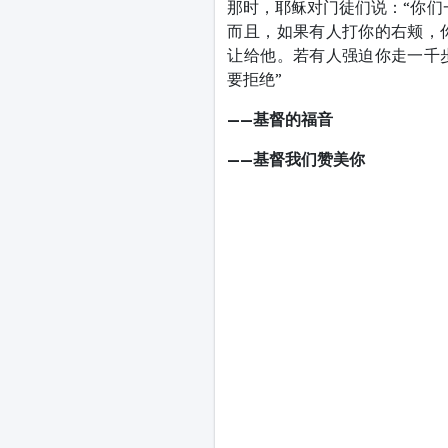
那时，耶稣对门徒们说：“你们
而且，如果有人打你的右颊，
让给他。若有人强迫你走一千
要拒绝”
——基督的福音
——基督我们赞美你