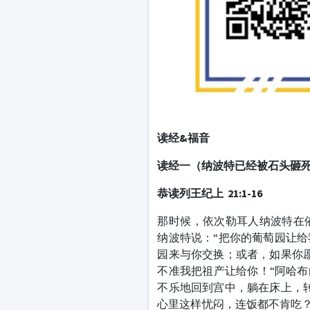
读经&福音
读经一（纳波特已经被石头砸
恭读列王纪上 21:1-16
那时候，依次勒耳人纳波特在
纳波特说：“把你的葡萄园让
园来与你交换；或者，如果你
不准我把祖产让给你！“阿哈布
不乐地回到宫中，躺在床上，
心里这样忧闷，连饭都不肯吃？