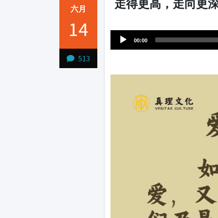
走得更高，走向更深
六月
Audio
14
1231231
Player
00:00
513