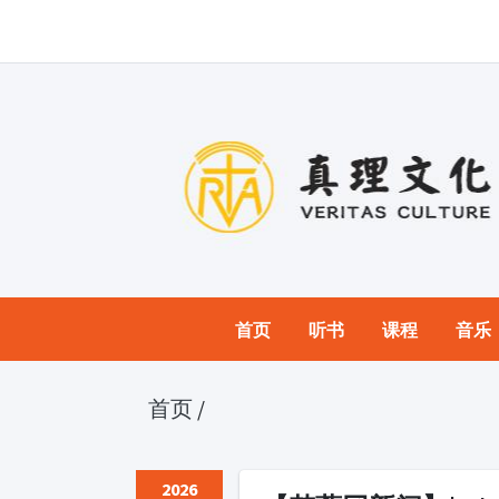
首页
听书
课程
音乐
首页
/
2026