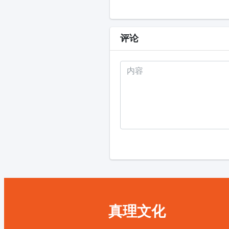
评论
真理文化