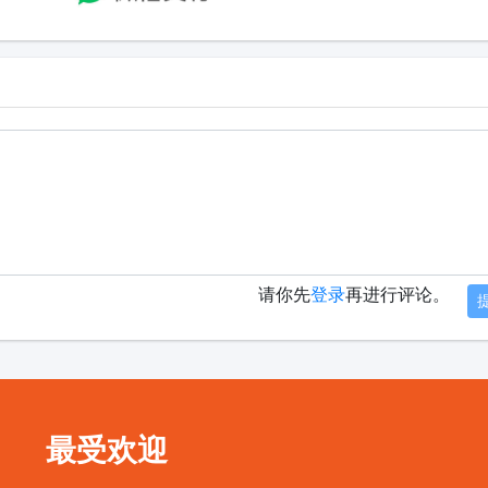
请你先
登录
再进行评论。
最受欢迎