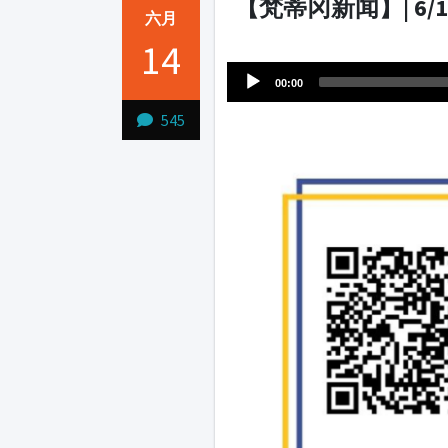
【梵蒂冈新闻】| 6/14
六月
Audio
14
1231231
Player
00:00
545