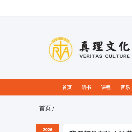
首页
听书
课程
音乐
首页
/
2026