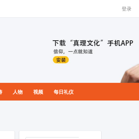
登录
祷
人物
视频
每日礼仪