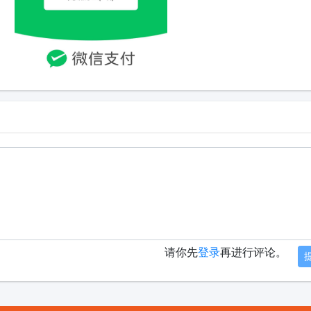
请你先
登录
再进行评论。