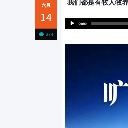
我们都是有牧人牧养
六月
Audio
14
1231231
Player
00:00
374