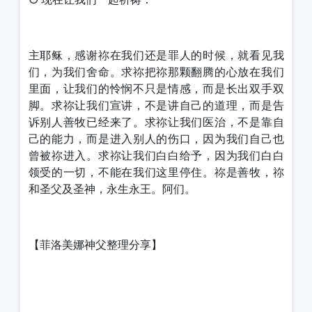
主耶稣，感谢祢在我们还是罪人的时候，就看见我
们，为我们舍命。求祢把祢那颗翻腾的心放在我们
里面，让我们的怜悯不只是情感，而是长出双手双
脚。求祢让我们宣讲，不是讲自己的道理，而是告
诉别人善牧已经来了。求祢让我们医治，不是靠自
己的能力，而是进入别人的伤口，因为我们自己也
曾被祢进入。求祢让我们白白给予，因为我们白白
领受的一切，不能在我们这里停住。祢是善牧，祢
和圣父及圣神，永生永王。阿们。
【菲洛美娜神父整理分享】