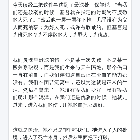
今天读经二把这件事讲到了最深处。保禄说：“当我
们还是软弱的时候，基督就在指定的时期为不虔敬
的人死了。”然后他一层一层往下推：几乎没有为义
人而死的事；为好人死，或许有敢做的。但基督是
为谁死的？为不虔敬的人，为罪人，为仇敌。
我们灵魂里最深的伤，不是某一次失败，不是某一
段关系破裂，而是我们生来与天主隔绝。那个伤口
一直在淌血，而我们连知道自己正在流血的能力都
没有。我们在困苦流离中，还以为这就是正常的生
活。然后基督来了。祂没有等我们变好，没有等我
们爬出那个泥潭。在我们还是仇敌的时候，祂就走
过来，进入我们的伤，用祂的血把它裹好。
这就是医治。祂不只是“同情”我们。祂进入了人的处
境，进入了死亡本身，然后从里面把它打破。