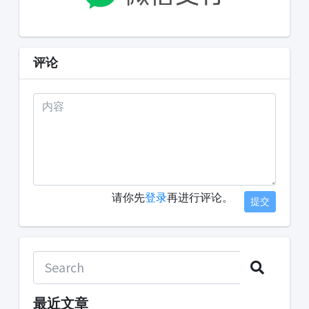
评论
请你先
登录
再进行评论。
提交
最近文章