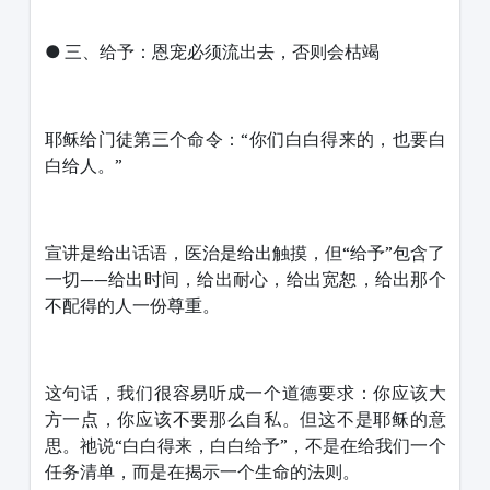
● 三、给予：恩宠必须流出去，否则会枯竭
耶稣给门徒第三个命令：“你们白白得来的，也要白
白给人。”
宣讲是给出话语，医治是给出触摸，但“给予”包含了
一切——给出时间，给出耐心，给出宽恕，给出那个
不配得的人一份尊重。
这句话，我们很容易听成一个道德要求：你应该大
方一点，你应该不要那么自私。但这不是耶稣的意
思。祂说“白白得来，白白给予”，不是在给我们一个
任务清单，而是在揭示一个生命的法则。