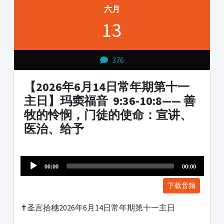
六月
13
376
【2026年6月14日常年期第十一
主日】玛窦福音 9:36-10:8—— 善
牧的怜悯，门徒的使命：宣讲、
医治、给予
Audio
1231231
Player
00:00
00:00
下载音频
✝️圣言拾穗2026年6月14日常年期第十一主日