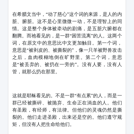
在希腊文当中，“动了慈心”这个词的来源，是人的内
脏、腑脏。这不是心里微微一动，不是理智上的同
情。这是整个身体被牵动的剧痛，是五脏六腑都在
翻腾。而祂看见的，是一群“困苦流离”的人。这两个
词，在原文中的意思比中文更加触目。第一个词，
意思是“被剥皮的、被撕裂的”，像一只羊被野兽攻击
之后，血肉模糊地倒在旷野里。第二个词，意思
是“被丢弃的、被扔在一旁的”。没有人要，没有人
管，就那么扔在那里。
这就是耶稣看见的。不是一群“有点累”的人，而是一
群已经被撕碎、被抛弃、生命正在淌血的人。他们
有圣殿，有经师，有法律。但他们的灵魂仍然是撕
裂的。他们走进圣殿，出来还是空的。他们遵守规
矩，但没有人把生命给他们。