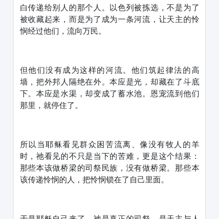
白传递给别人的那个人。以色列被拣选，不是为了
被收藏起来，而是为了成为一条河流，让天主的怜
悯经过他们，流向万民。
但他们没有成为这样的河流。他们筑起律法的高
墙，把外邦人隔绝在外。本应是光，却藏在了斗底
下。本应是水渠，却变成了蓄水池。恩宠流到他们
那里，就停住了。
所以当耶稣看见群众困苦流离、像没有牧人的羊
时，祂看见的不只是当下的苦难，更是这个结果：
那些本该做桥梁的司祭民族，没有做桥梁。那些本
该传递怜悯的人，把怜悯锁在了自己里面。
于是耶稣自己来了。祂是真正的司祭，是天主与人