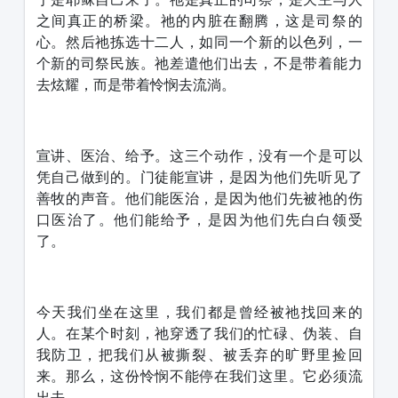
之间真正的桥梁。祂的内脏在翻腾，这是司祭的
心。然后祂拣选十二人，如同一个新的以色列，一
个新的司祭民族。祂差遣他们出去，不是带着能力
去炫耀，而是带着怜悯去流淌。
宣讲、医治、给予。这三个动作，没有一个是可以
凭自己做到的。门徒能宣讲，是因为他们先听见了
善牧的声音。他们能医治，是因为他们先被祂的伤
口医治了。他们能给予，是因为他们先白白领受
了。
今天我们坐在这里，我们都是曾经被祂找回来的
人。在某个时刻，祂穿透了我们的忙碌、伪装、自
我防卫，把我们从被撕裂、被丢弃的旷野里捡回
来。那么，这份怜悯不能停在我们这里。它必须流
出去。