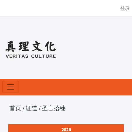
登录
首页
/
证道
/
圣言拾穗
2026