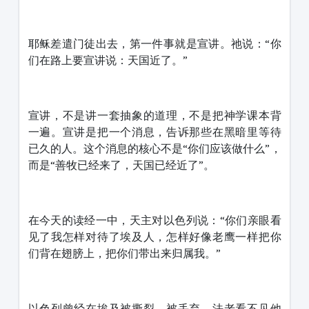
耶稣差遣门徒出去，第一件事就是宣讲。祂说：“你
们在路上要宣讲说：天国近了。”
宣讲，不是讲一套抽象的道理，不是把神学课本背
一遍。宣讲是把一个消息，告诉那些在黑暗里等待
已久的人。这个消息的核心不是“你们应该做什么”，
而是“善牧已经来了，天国已经近了”。
在今天的读经一中，天主对以色列说：“你们亲眼看
见了我怎样对待了埃及人，怎样好像老鹰一样把你
们背在翅膀上，把你们带出来归属我。”
以色列曾经在埃及被撕裂、被丢弃。法老看不见他