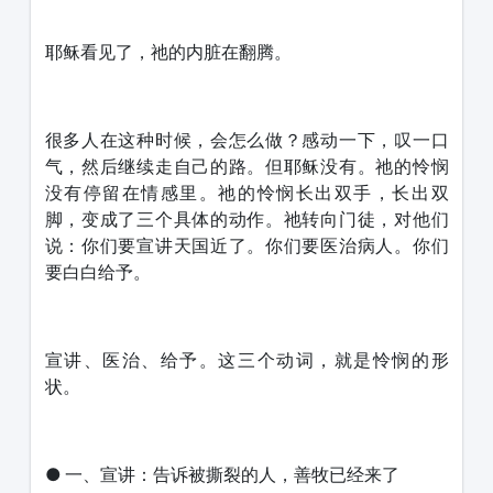
耶稣看见了，祂的内脏在翻腾。
很多人在这种时候，会怎么做？感动一下，叹一口
气，然后继续走自己的路。但耶稣没有。祂的怜悯
没有停留在情感里。祂的怜悯长出双手，长出双
脚，变成了三个具体的动作。祂转向门徒，对他们
说：你们要宣讲天国近了。你们要医治病人。你们
要白白给予。
宣讲、医治、给予。这三个动词，就是怜悯的形
状。
● 一、宣讲：告诉被撕裂的人，善牧已经来了