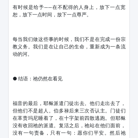
有时候是给予——在不配得的人身上，放下一点宽
恕，放下一点时间，放下一点尊严。
每当我们做这些事的时候，我们不是在完成一份宗
教义务。我们是在让自己的生命，重新成为一条流
动的河。
● 结语：祂仍然在看见
福音的最后，耶稣派遣门徒出去。他们走出去了，
但他们不是超人。伯多禄后来三次否认主。门徒们
在革责玛尼睡着了，在十字架前四散逃跑。但耶稣
没有收回祂的派遣。复活之后，祂站在他们面前，
没有一句责备，只有一句：愿你们平安。然后祂