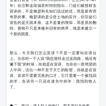
年）在注释这段福音时特别指出，门徒们被授权去
宣讲的，不是梅瑟和先知们说过的话，而是新奇而
奇异的事。梅瑟讲的是尘世土地的应许，但宗徒们
宣告的是天国本身。这不是量的增加，而是质的翻
转。善牧不只是来修补旧有的秩序，祂是来建立一
个新的国度。
那么，今天我们怎么宣讲？不是一定要站在讲台
上。当你对一个人说“我也曾经走过这段路，祂没有
撇下我”的时候，你就是在宣讲。当你在一群绝望的
人中间，活出一种不至于灭亡的盼望，你就是在宣
讲。宣讲不需要完美的口才，它只需要一个被找回
的羊，告诉另一只还在迷失中的羊：我找到牧人
了。
● 二、医治：进入别人的伤口，而不是站在外面