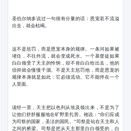
圣伯尔纳多说过一句很有分量的话：恩宠若不流溢
出去，就会枯竭。
这不是惩罚，而是恩宠本身的规律。一条河如果被
堵住，不往外流，就会变成死水。一个基督徒如果
白白领受了天主的怜悯，却不肯白白给出去，他的
信仰就会慢慢干涸。不是天主惩罚他，而是恩宠的
规律本身就是如此：它必须流动。它不能停在一个
人里面。
读经一里，天主把以色列从埃及领出来，不是为了
让他们舒舒服服地在旷野里扎营。祂说：“你们应成
为司祭的国家，圣洁的国民。”司祭是站在天主和人
之间的桥梁。司祭是把从天主那里白白领受的，白