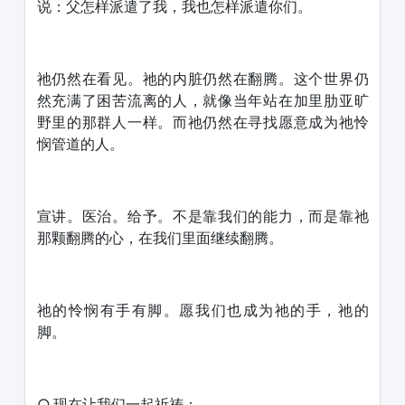
说：父怎样派遣了我，我也怎样派遣你们。
祂仍然在看见。祂的内脏仍然在翻腾。这个世界仍
然充满了困苦流离的人，就像当年站在加里肋亚旷
野里的那群人一样。而祂仍然在寻找愿意成为祂怜
悯管道的人。
宣讲。医治。给予。不是靠我们的能力，而是靠祂
那颗翻腾的心，在我们里面继续翻腾。
祂的怜悯有手有脚。愿我们也成为祂的手，祂的
脚。
○ 现在让我们一起祈祷：