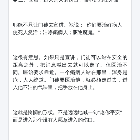
耶稣不只让门徒去宣讲。祂说：“你们要治好病人；
使死人复活；洁净癞病人；驱逐魔鬼。”
这很有意思。如果只是宣讲，门徒可以站在安全的
距离之外，把消息喊出去就可以走了。但医治不
同。医治要求靠近。一个癞病人站在那里，浑身是
疮，人人绕道。门徒要医治他，就必须走过去，进
入他不洁的气味里，把手放在他身上。
这就是怜悯的形状。不是远远地喊一句“愿你平安”，
而是进入那个没有人愿意进入的伤口。