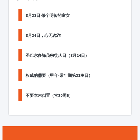
8月28日 做个明智的童女
8月24日，心无诡诈
圣巴尔多禄茂宗徒庆日（8月24日）
权威的需要（甲年-常年期第21主日）
不要本末倒置（常20周6）