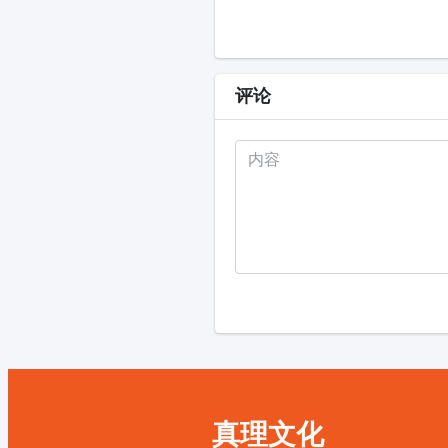
评论
真理文化