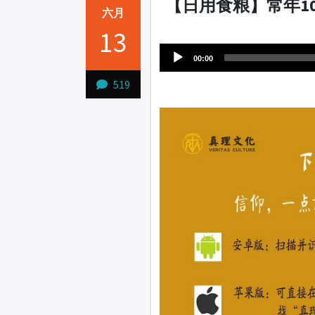
【日用食粮】常年10-6
六月
Audio
13
1231231
Player
00:00
519