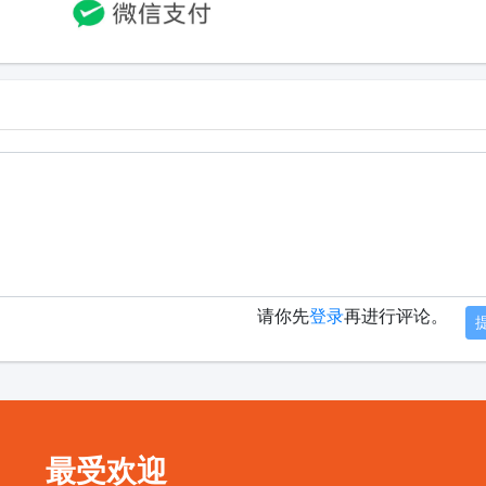
请你先
登录
再进行评论。
最受欢迎