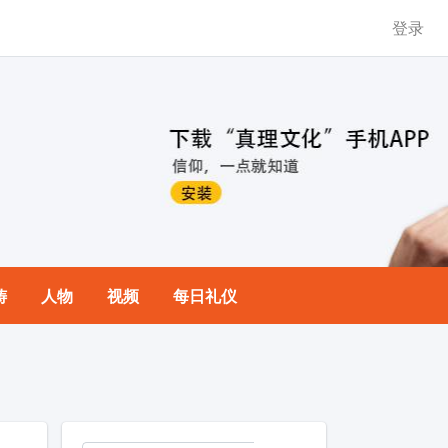
登录
祷
人物
视频
每日礼仪