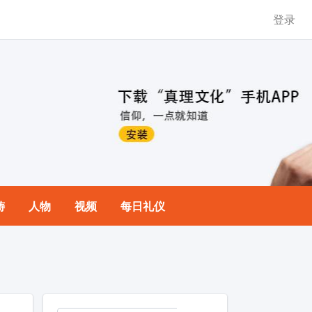
登录
祷
人物
视频
每日礼仪