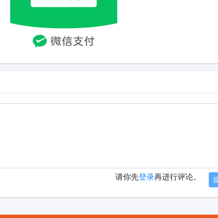
请你先
登录
再进行评论。