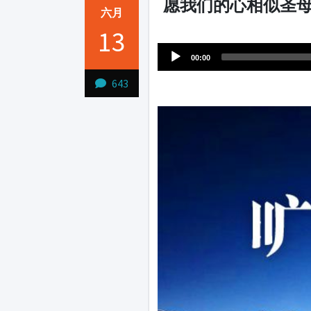
愿我们的心相似圣母
六月
Audio
13
1231231
Player
00:00
643