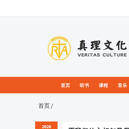
首页
听书
课程
音乐
首页
/
2026