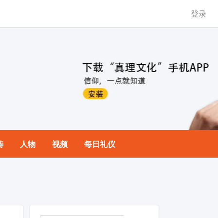
登录
祷
人物
视频
每日礼仪