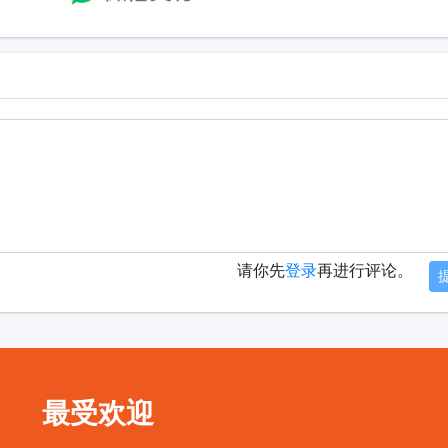
请你先
登录
再进行评论。
最受欢迎