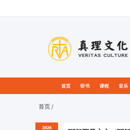
首页
听书
课程
音乐
首页
/
2026