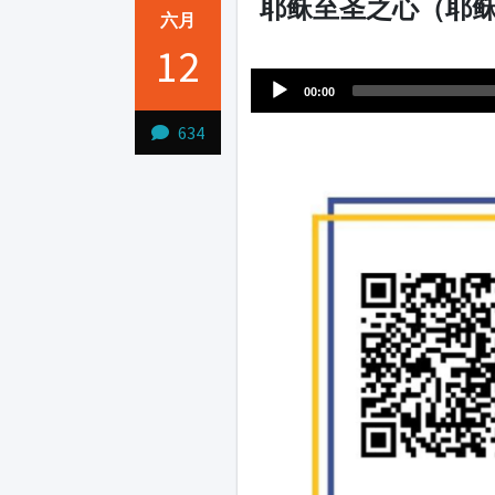
耶稣至圣之心（耶
六月
Audio
12
1231231
Player
00:00
634