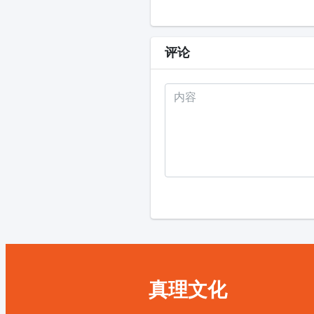
评论
真理文化