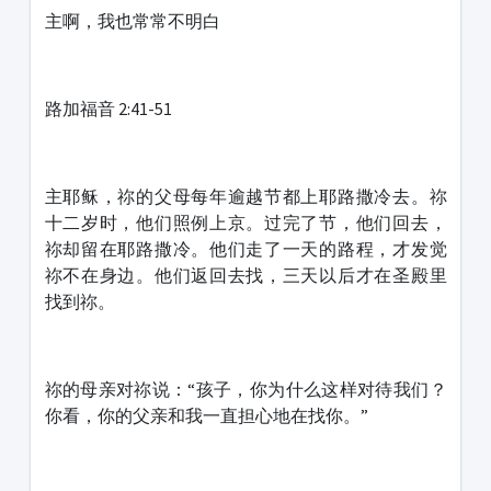
主啊，我也常常不明白
路加福音 2:41-51
主耶稣，祢的父母每年逾越节都上耶路撒冷去。祢
十二岁时，他们照例上京。过完了节，他们回去，
祢却留在耶路撒冷。他们走了一天的路程，才发觉
祢不在身边。他们返回去找，三天以后才在圣殿里
找到祢。
祢的母亲对祢说：“孩子，你为什么这样对待我们？
你看，你的父亲和我一直担心地在找你。”