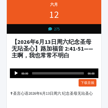
六月
12
275
【2026年6月13日周六纪念圣母
无玷圣心】路加福音 2:41-51——
主啊，我也常常不明白
Audio
1231231
Player
00:00
00:00
下载音频
✝️圣言心语2026年6月13日周六 纪念圣母无玷圣心