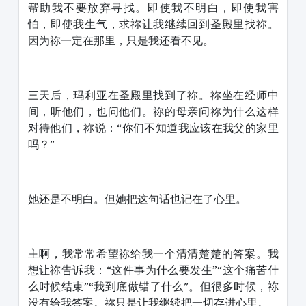
帮助我不要放弃寻找。即使我不明白，即使我害
怕，即使我生气，求祢让我继续回到圣殿里找祢。
因为祢一定在那里，只是我还看不见。
三天后，玛利亚在圣殿里找到了祢。祢坐在经师中
间，听他们，也问他们。祢的母亲问祢为什么这样
对待他们，祢说：“你们不知道我应该在我父的家里
吗？”
她还是不明白。但她把这句话也记在了心里。
主啊，我常常希望祢给我一个清清楚楚的答案。我
想让祢告诉我：“这件事为什么要发生”“这个痛苦什
么时候结束”“我到底做错了什么”。但很多时候，祢
没有给我答案。祢只是让我继续把一切存进心里。