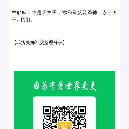
主耶稣，祢是天主子，祢和圣父及圣神，永生永
王。阿们。
【菲洛美娜神父整理分享】