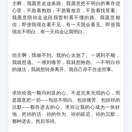
主啊，我愿意走这条路。我愿意把不明白的事存进
心里，不急着抱怨，不急着放弃，不急着找答案。
我愿意陪祢走这段我暂时看不懂的路。我愿意相
信，即使我现在看不见，有一天我会看见。即使我
现在不明白，有一天祢会让我明白。
但主啊，我做不到。我的心太急了。一遇到不顺，
我就想逃。一感到痛苦，我就想抱怨。一不明白祢
的做法，我就想转身离开。我自己存不住这些事。
求祢给我一颗玛利亚的心。不是完美无瑕的心，而
是愿意把一切——包括不明白、包括痛苦、包括祢的
沉默——都存进去的心。求祢让我的心成为一块好
地，把祢的话、祢的作为、祢的延迟、祢的沉默，
都种进去。然后等待。