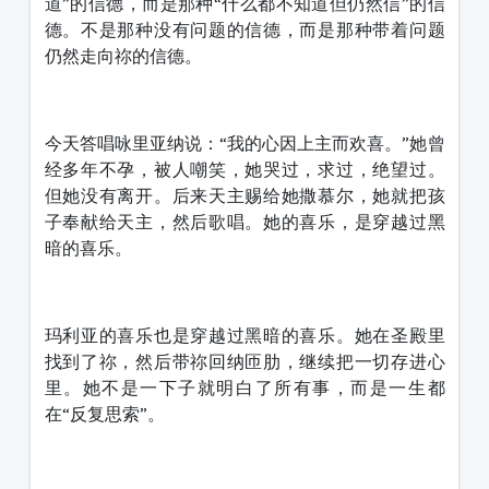
道”的信德，而是那种“什么都不知道但仍然信”的信
德。不是那种没有问题的信德，而是那种带着问题
仍然走向祢的信德。
今天答唱咏里亚纳说：“我的心因上主而欢喜。”她曾
经多年不孕，被人嘲笑，她哭过，求过，绝望过。
但她没有离开。后来天主赐给她撒慕尔，她就把孩
子奉献给天主，然后歌唱。她的喜乐，是穿越过黑
暗的喜乐。
玛利亚的喜乐也是穿越过黑暗的喜乐。她在圣殿里
找到了祢，然后带祢回纳匝肋，继续把一切存进心
里。她不是一下子就明白了所有事，而是一生都
在“反复思索”。