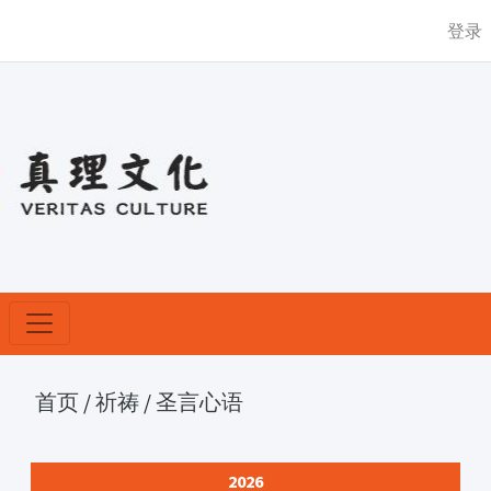
登录
首页
/
祈祷
/
圣言心语
2026