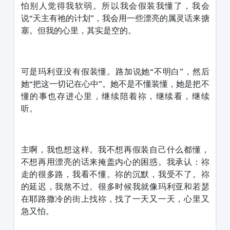
怕别人觉得我软弱。所以我会假装我懂了，我会
说“天主有祂的计划”，我会用一些漂亮的属灵话来搪
塞。但我的心里，其实是空的。
可是玛利亚没有假装懂。路加说她“不明白”，然后
她“把这一切记在心中”。她不是不懂装懂，她是把不
懂的事也存进心里，继续陪着祢，继续看，继续
听。
主啊，我也想这样。我不想再假装自己什么都懂，
不想再用漂亮的话来掩盖内心的困惑。我承认：祢
走的很多路，我看不懂。祢的沉默，我受不了。祢
的延迟，我熬不过。很多时候我就像玛利亚和若瑟
在耶路撒冷的街上找祢，找了一天又一天，心里又
急又怕。