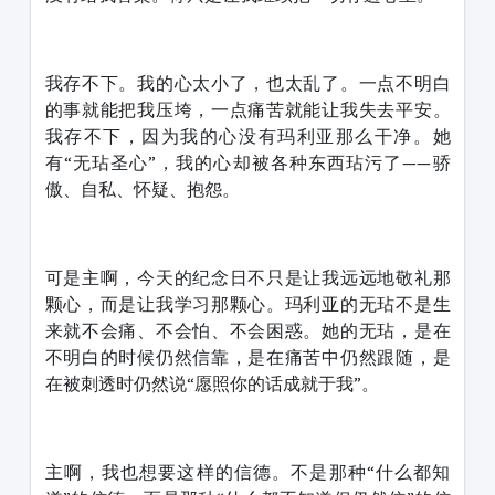
我存不下。我的心太小了，也太乱了。一点不明白
的事就能把我压垮，一点痛苦就能让我失去平安。
我存不下，因为我的心没有玛利亚那么干净。她
有“无玷圣心”，我的心却被各种东西玷污了——骄
傲、自私、怀疑、抱怨。
可是主啊，今天的纪念日不只是让我远远地敬礼那
颗心，而是让我学习那颗心。玛利亚的无玷不是生
来就不会痛、不会怕、不会困惑。她的无玷，是在
不明白的时候仍然信靠，是在痛苦中仍然跟随，是
在被刺透时仍然说“愿照你的话成就于我”。
主啊，我也想要这样的信德。不是那种“什么都知