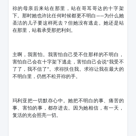
祢的母亲后来站在那里，站在哥耳哥达的十字架
下。那时她也许比任何时候都更不明白——为什么她
圣洁的儿子要这样死去？但她没有逃走。她还是站
在那里，站着承受那把利剑。
主啊，我害怕。我害怕自己受不住那样的不明白，
害怕自己会在十字架下逃走，害怕自己会说“我受不
了了，我不信了”。求祢扶住我。求祢让我在最大的
不明白里，仍然不松开祢的手。
玛利亚把一切默存心中。她把不明白的事、痛苦的
事、害怕的事，都存进去。因为她相信，有一天，
复活的光会照亮一切。