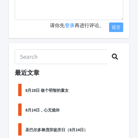
请你先
登录
再进行评论。
提交
最近文章
8月28日 做个明智的童女
8月24日，心无诡诈
圣巴尔多禄茂宗徒庆日（8月24日）