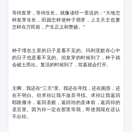
等待发芽，等待生长。就像读经一里说的：“大地怎
样发芽生长，田园怎样使种子萌芽，上主天主也要
怎样在万民前，产生正义和赞扬。”
种子埋在土里的日子是看不见的。玛利亚默存心中
的日子也是看不见的。但发芽的时候到了，种子就
会破土而出。复活的时候到了，坟墓就会打开。
主啊，我还在“三天”里。我还在寻找，还在困惑，还
在不明白。但求祢让我不放弃寻找。求祢让我返回
耶路撒冷，返回圣殿，返回祢的圣体前，返回祢的
圣言里。因为祢一定在那里等我，即使我现在还认
不出祢。