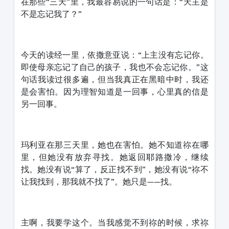
在那些“三天”里，我最容易说的一句话是：“天主是
不是忘记我了？”
今天的读经一里，依撒意亚说：“上主没有忘记你。
即使母亲忘记了自己的孩子，我也不会忘记你。”这
句话我读过很多遍，但当我真正在黑暗中时，我还
是会害怕。因为理智知道是一回事，心里真的信是
另一回事。
玛利亚在那三天里，她也在害怕。她不知道祢在哪
里，但她没有放弃寻找。她返回耶路撒冷，继续
找。她没有说“算了，反正找不到”，她没有说“祢不
让我找到，那我就不找了”。她只是——找。
主啊，我要学这个。当我感觉不到祢的时候，求祢