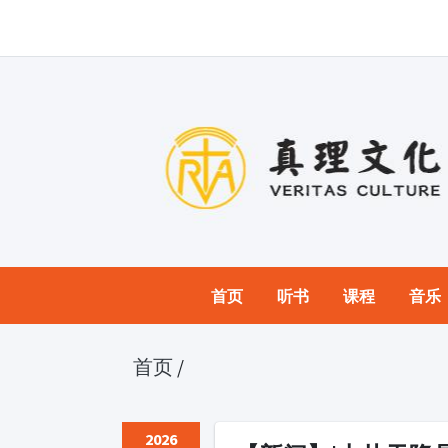
首页
听书
课程
音乐
首页
/
2026