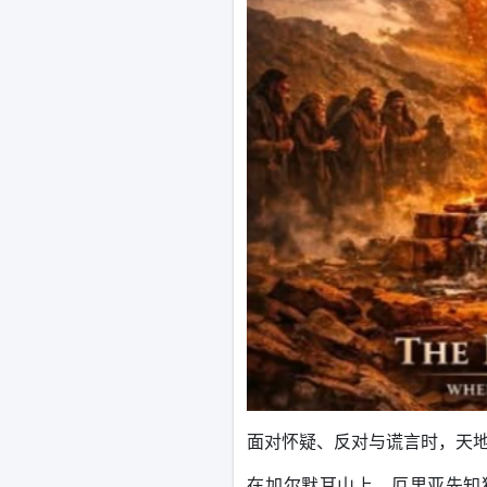
面对怀疑、反对与谎言时，天
在加尔默耳山上，厄里亚先知