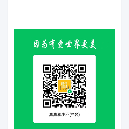
1231231