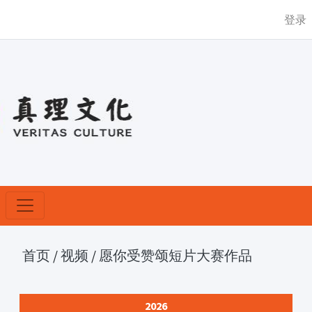
登录
首页
/
视频
/
愿你受赞颂短片大赛作品
2026