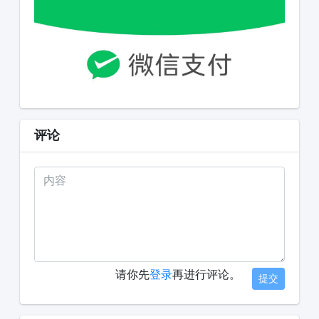
评论
请你先
登录
再进行评论。
提交