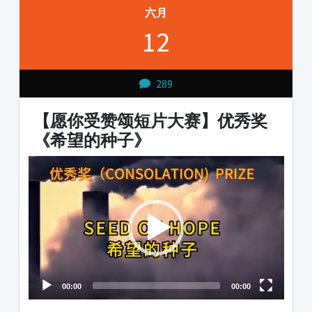
六月
12
289
【愿你受赞颂短片大赛】优秀奖
《希望的种子》
Video
Player
00:00
00:00