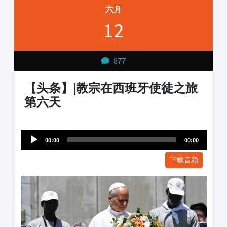
六月
12
877
【头条】|教宗在西班牙使徒之旅
第六天
Audio
1231231
Player
00:00
00:00
下载音频