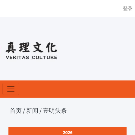
登录
首页
/
新闻
/
壹明头条
2026