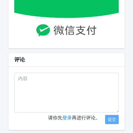
评论
请你先
登录
再进行评论。
提交